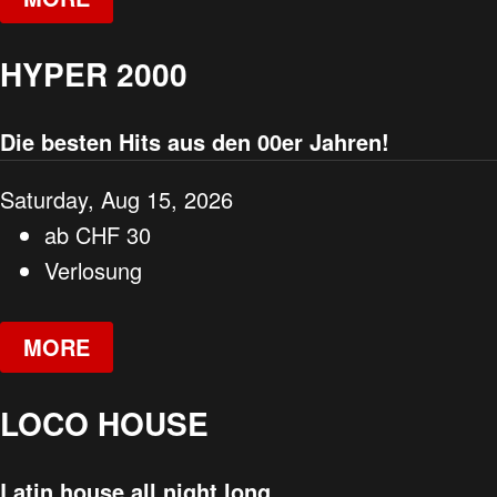
HYPER 2000
Die besten Hits aus den 00er Jahren!
Saturday, Aug 15, 2026
ab
CHF
30
Verlosung
MORE
LOCO HOUSE
Latin house all night long