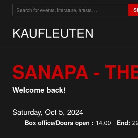
SEARCH
S
FOR:
KAUFLEUTEN
SANAPA - TH
Welcome back!
Saturday, Oct 5, 2024
Box office/Doors open :
14:00
End:
2