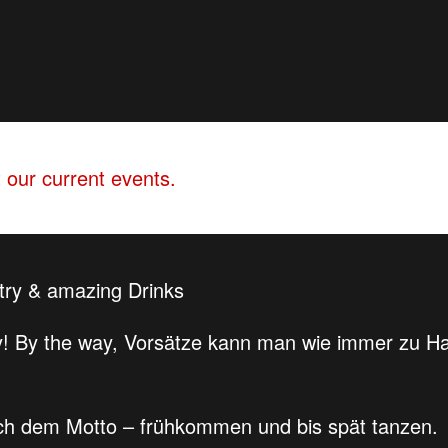
 our current events.
ntry & amazing Drinks
! By the way, Vorsätze kann man wie immer zu Ha
ach dem Motto – frühkommen und bis spät tanzen.