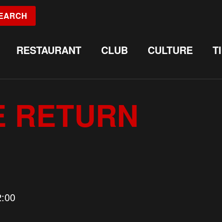
EARCH
RESTAURANT
CLUB
CULTURE
T
E RETURN
2:00