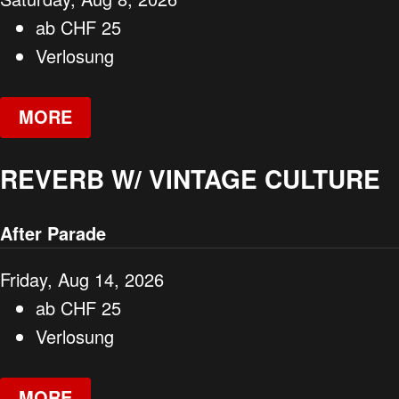
ab
CHF
25
Verlosung
MORE
REVERB W/ VINTAGE CULTURE
After Parade
Friday, Aug 14, 2026
ab
CHF
25
Verlosung
MORE