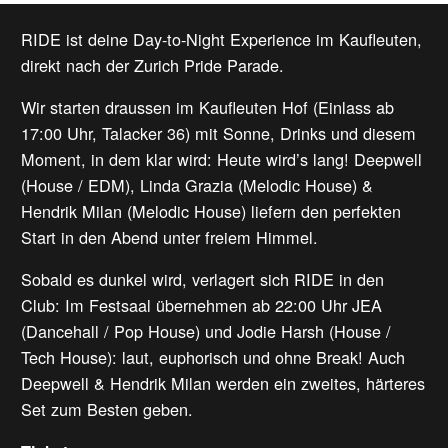
RIDE ist deine Day-to-Night Experience im Kaufleuten,
direkt nach der Zurich Pride Parade.
Wir starten draussen im Kaufleuten Hof (Einlass ab
17:00 Uhr, Talacker 36) mit Sonne, Drinks und diesem
Moment, in dem klar wird: Heute wird’s lang! Deepwell
(House / EDM), Linda Grazia (Melodic House) &
Hendrik Milan (Melodic House) liefern den perfekten
Start in den Abend unter freiem Himmel.
Sobald es dunkel wird, verlagert sich RIDE in den
Club: Im Festsaal übernehmen ab 22:00 Uhr JEA
(Dancehall / Pop House) und Jodie Harsh (House /
Tech House): laut, euphorisch und ohne Break! Auch
Deepwell & Hendrik Milan werden ein zweites, härteres
Set zum Besten geben.