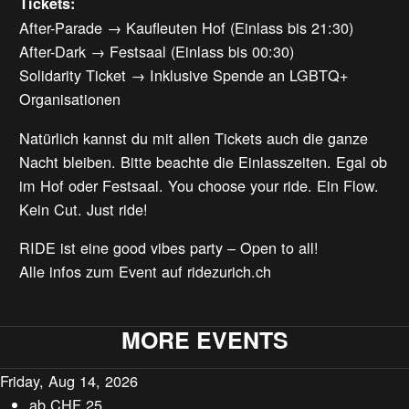
Tickets:
After-Parade → Kaufleuten Hof (Einlass bis 21:30)
After-Dark → Festsaal (Einlass bis 00:30)
Solidarity Ticket → Inklusive Spende an LGBTQ+
Organisationen
Natürlich kannst du mit allen Tickets auch die ganze
Nacht bleiben. Bitte beachte die Einlasszeiten. Egal ob
im Hof oder Festsaal. You choose your ride. Ein Flow.
Kein Cut. Just ride!
RIDE ist eine good vibes party – Open to all!
Alle infos zum Event auf ridezurich.ch
MORE EVENTS
Friday, Aug 14, 2026
ab
CHF
25