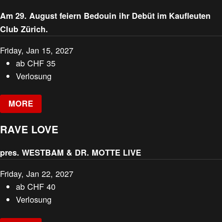
Am 29. August feiern Bedouin ihr Debüt im Kaufleuten
Club Zürich.
Friday, Jan 15, 2027
ab
CHF
35
Verlosung
MORE
RAVE LOVE
pres. WESTBAM & DR. MOTTE LIVE
Friday, Jan 22, 2027
ab
CHF
40
Verlosung