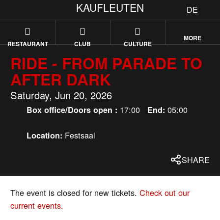
KAUFLEUTEN
DE
MORE
RESTAURANT
CLUB
CULTURE
RIDE - FROM PARADE TO
AFTER DARK
Saturday, Jun 20, 2026
17:00
05:00
Box office/Doors open :
End:
Festsaal
Location:
SHARE
The event is closed for new tickets.
Check out our
current events.