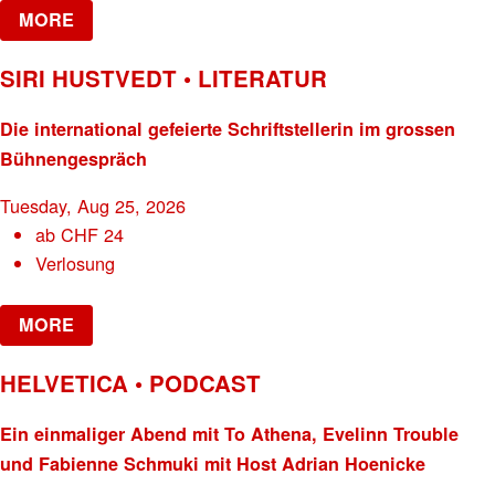
MORE
SIRI HUSTVEDT • LITERATUR
Die international gefeierte Schriftstellerin im grossen
Bühnengespräch
Tuesday, Aug 25, 2026
ab
CHF
24
Verlosung
MORE
HELVETICA • PODCAST
Ein einmaliger Abend mit To Athena, Evelinn Trouble
und Fabienne Schmuki mit Host Adrian Hoenicke