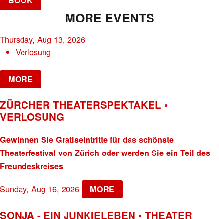
BOOK
MORE EVENTS
Thursday, Aug 13, 2026
Verlosung
MORE
ZÜRCHER THEATERSPEKTAKEL •
VERLOSUNG
Gewinnen Sie Gratiseintritte für das schönste
Theaterfestival von Zürich oder werden Sie ein Teil des
Freundeskreises
Sunday, Aug 16, 2026
MORE
SONJA - EIN JUNKIELEBEN • THEATER