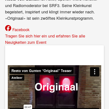
und Radiomoderator bei SRF3. Seine Kleinkunst
begeistert, inspiriert und klingt immer wieder nach.
«Originaal» ist sein zwölftes Kleinkunstprogramm.
Facebook
Tragen Sie sich hier ein und erfahren Sie alle
Neuigkeiten zum Event