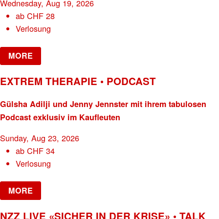
Wednesday, Aug 19, 2026
ab
CHF
28
Verlosung
MORE
EXTREM THERAPIE • PODCAST
Gülsha Adilji und Jenny Jennster mit ihrem tabulosen
Podcast exklusiv im Kaufleuten
Sunday, Aug 23, 2026
ab
CHF
34
Verlosung
MORE
NZZ LIVE «SICHER IN DER KRISE» • TALK