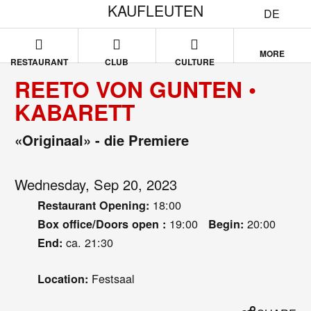
KAUFLEUTEN
DE
MORE
RESTAURANT
CLUB
CULTURE
REETO VON GUNTEN •
KABARETT
«Originaal» - die Premiere
Wednesday, Sep 20, 2023
18:00
Restaurant Opening:
19:00
20:00
Box office/Doors open :
Begin:
ca. 21:30
End:
Festsaal
Location: