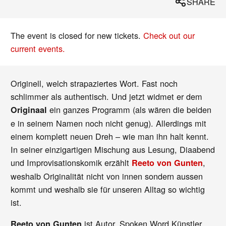
SHARE
The event is closed for new tickets.
Check out our
current events.
Originell, welch strapaziertes Wort. Fast noch
schlimmer als authentisch. Und jetzt widmet er dem
ein ganzes Programm (als wären die beiden
Originaal
e in seinem Namen noch nicht genug). Allerdings mit
einem komplett neuen Dreh – wie man ihn halt kennt.
In seiner einzigartigen Mischung aus Lesung, Diaabend
und Improvisationskomik erzählt
,
Reeto von Gunten
weshalb Originalität nicht von innen sondern aussen
kommt und weshalb sie für unseren Alltag so wichtig
ist.
ist Autor, Spoken Word Künstler
Reeto von Gunten