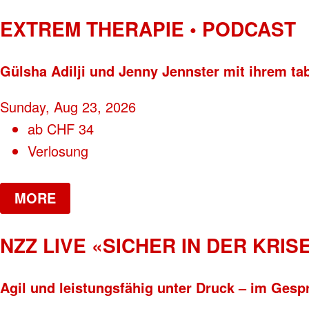
EXTREM THERAPIE • PODCAST
Gülsha Adilji und Jenny Jennster mit ihrem ta
Sunday, Aug 23, 2026
ab
CHF
34
Verlosung
MORE
NZZ LIVE «SICHER IN DER KRISE
Agil und leistungsfähig unter Druck – im Gesp