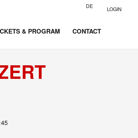
DE
LOGIN
ICKETS & PROGRAM
CONTACT
NZERT
:45