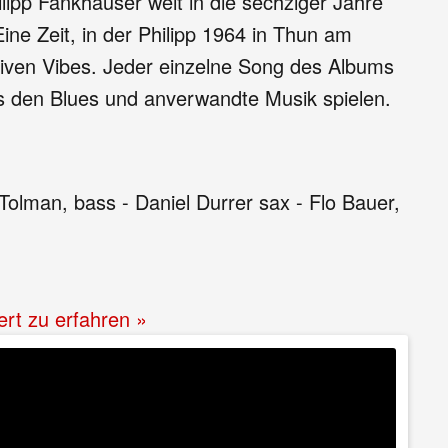
lipp Fankhauser weit in die sechziger Jahre
ne Zeit, in der Philipp 1964 in Thun am
tiven Vibes. Jeder einzelne Song des Albums
us den Blues und anverwandte Musik spielen.
Tolman, bass - Daniel Durrer sax - Flo Bauer,
ert zu erfahren »