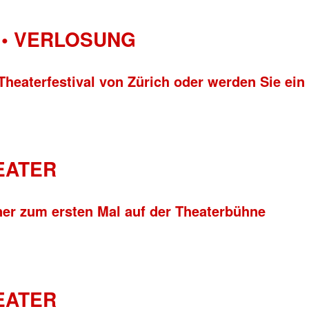
• VERLOSUNG
Theaterfestival von Zürich oder werden Sie ein
HEATER
ner zum ersten Mal auf der Theaterbühne
HEATER