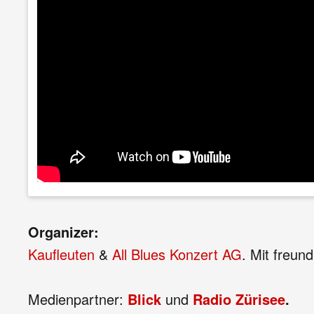
Organizer:
Kaufleuten
&
All Blues Konzert AG
. Mit freun
Medienpartner:
Blick
und
Radio Zürisee
.