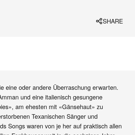
SHARE
ie eine oder andere Überraschung erwarten.
 Amman und eine italienisch gesungene
bies», am ehesten mit «Gänsehaut» zu
verstorbenen Texanischen Sänger und
s Songs waren von je her auf praktisch allen