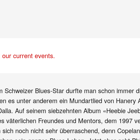
 our current events.
 Schweizer Blues-Star durfte man schon immer d
ren es unter anderem ein Mundartlied von Hanery
alla. Auf seinem siebzehnten Album «Heebie Jee
ines väterlichen Freundes und Mentors, dem 1997 
 sich noch nicht sehr überraschend, denn Copeland