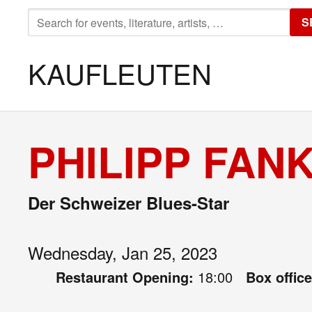
SEARCH
S
FOR:
KAUFLEUTEN
PHILIPP FAN
Der Schweizer Blues-Star
Wednesday, Jan 25, 2023
Restaurant Opening:
18:00
Box offic