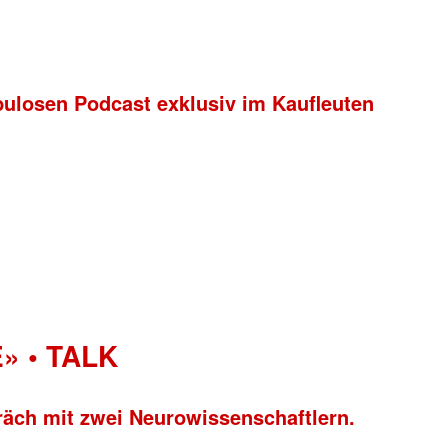
bulosen Podcast exklusiv im Kaufleuten
» • TALK
räch mit zwei Neurowissenschaftlern.