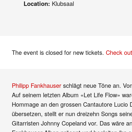
Location:
Klubsaal
The event is closed for new tickets.
Check out
Philipp Fankhauser
schlägt neue Töne an. Vom
Auf seinem letzten Album «Let Life Flow» wa
Hommage an den grossen Cantautore Lucio D
übersetzen, stellt er nun dreizehn Songs se
Gitarristen Johnny Copeland vor. Das wäre an