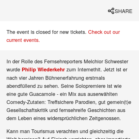
SHARE
The event is closed for new tickets.
Check out our
current events.
In der Rolle des Fernsehreporters Melchior Schwester
wurde
zum Internethit. Jetzt ist er
Philip Wiederkehr
nach vier Jahren Bühnenerfahrung erstmals
abendfüllend zu sehen. Seine Solopremiere ist wie
eine gute Guacamole - ein Mix aus auserwählten
Comedy-Zutaten: Treffsichere Parodien, gut gemein(t)e
Gesellschaftskritik und fernsehreife Geschichten aus
dem Leben eines widersprüchlichen Zeitgenossen.
Kann man Tourismus verachten und gleichzeitig die
Welt bereisen? Auf Fleisch verzichten, aber importierte