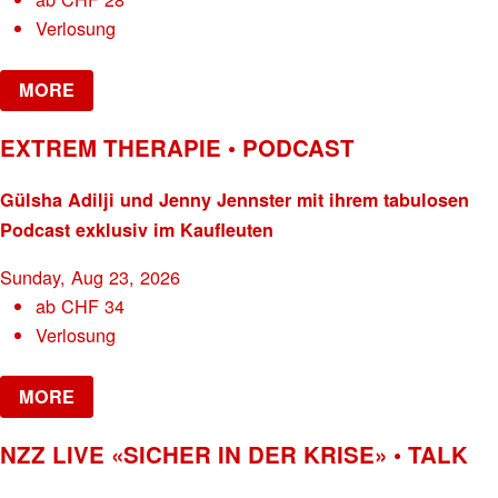
Verlosung
MORE
EXTREM THERAPIE • PODCAST
Gülsha Adilji und Jenny Jennster mit ihrem tabulosen
Podcast exklusiv im Kaufleuten
Sunday, Aug 23, 2026
ab
CHF
34
Verlosung
MORE
NZZ LIVE «SICHER IN DER KRISE» • TALK