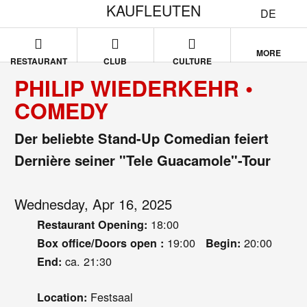
KAUFLEUTEN
DE
MORE
RESTAURANT
CLUB
CULTURE
PHILIP WIEDERKEHR •
COMEDY
Der beliebte Stand-Up Comedian feiert
Dernière seiner "Tele Guacamole"-Tour
Wednesday, Apr 16, 2025
18:00
Restaurant Opening:
19:00
20:00
Box office/Doors open :
Begin:
ca. 21:30
End:
Festsaal
Location: