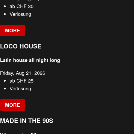
ab
CHF
30
Verlosung
MORE
LOCO HOUSE
Latin house all night long
Friday, Aug 21, 2026
ab
CHF
25
Verlosung
MORE
MADE IN THE 90S