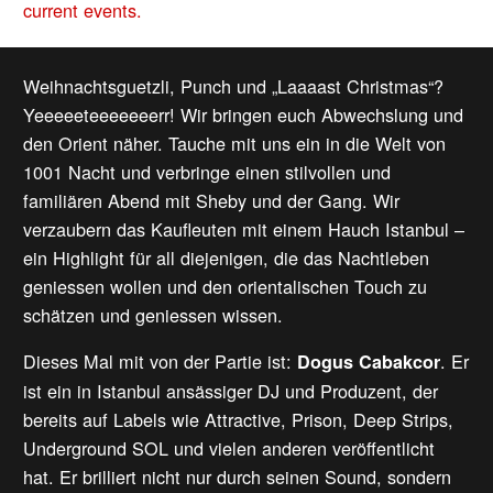
current events.
Weihnachtsguetzli, Punch und „Laaaast Christmas“?
Yeeeeeteeeeeeerr! Wir bringen euch Abwechslung und
den Orient näher. Tauche mit uns ein in die Welt von
1001 Nacht und verbringe einen stilvollen und
familiären Abend mit Sheby und der Gang. Wir
verzaubern das Kaufleuten mit einem Hauch Istanbul –
ein Highlight für all diejenigen, die das Nachtleben
geniessen wollen und den orientalischen Touch zu
schätzen und geniessen wissen.
Dieses Mal mit von der Partie ist:
. Er
Dogus Cabakcor
ist ein in Istanbul ansässiger DJ und Produzent, der
bereits auf Labels wie Attractive, Prison, Deep Strips,
Underground SOL und vielen anderen veröffentlicht
hat. Er brilliert nicht nur durch seinen Sound, sondern