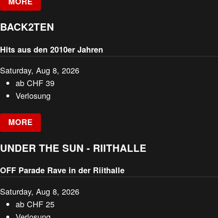
MORE
BACK2TEN
Hits aus den 2010er Jahren
Saturday, Aug 8, 2026
ab
CHF
39
Verlosung
MORE
UNDER THE SUN - RIITHALLE
OFF Parade Rave in der Riithalle
Saturday, Aug 8, 2026
ab
CHF
25
Verlosung