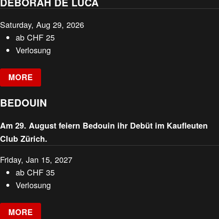
DEBORAH DE LUCA
Saturday, Aug 29, 2026
ab
CHF
25
Verlosung
MORE
BEDOUIN
Am 29. August feiern Bedouin ihr Debüt im Kaufleuten
Club Zürich.
Friday, Jan 15, 2027
ab
CHF
35
Verlosung
MORE