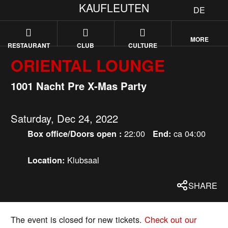
KAUFLEUTEN
DE
MORE
RESTAURANT
CLUB
CULTURE
ORIENTAL LOUNGE
1001 Nacht Pre X-Mas Party
Saturday, Dec 24, 2022
22:00
ca 04:00
Box office/Doors open :
End:
Klubsaal
Location:
SHARE
The event is closed for new tickets.
Check out our