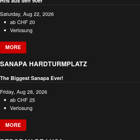
Hits aus den 90er
Saturday, Aug 22, 2026
ab
CHF
20
Verlosung
MORE
SANAPA HARDTURMPLATZ
The Biggest Sanapa Ever!
Friday, Aug 28, 2026
ab
CHF
25
Verlosung
MORE