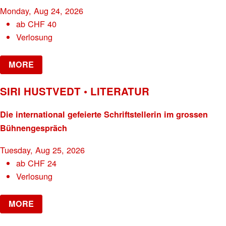
Monday, Aug 24, 2026
ab
CHF
40
Verlosung
MORE
SIRI HUSTVEDT • LITERATUR
Die international gefeierte Schriftstellerin im grossen
Bühnengespräch
Tuesday, Aug 25, 2026
ab
CHF
24
Verlosung
MORE