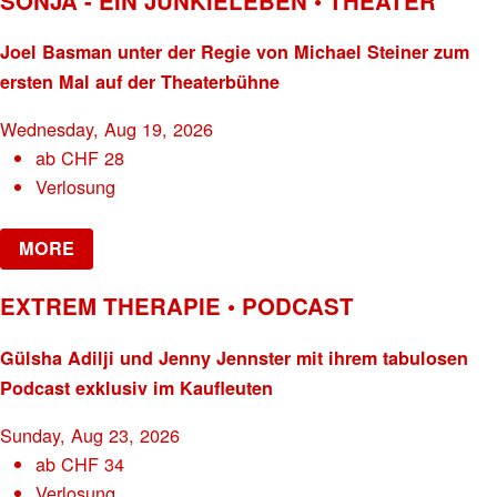
SONJA - EIN JUNKIELEBEN • THEATER
Joel Basman unter der Regie von Michael Steiner zum
ersten Mal auf der Theaterbühne
Wednesday, Aug 19, 2026
ab
CHF
28
Verlosung
MORE
EXTREM THERAPIE • PODCAST
Gülsha Adilji und Jenny Jennster mit ihrem tabulosen
Podcast exklusiv im Kaufleuten
Sunday, Aug 23, 2026
ab
CHF
34
Verlosung