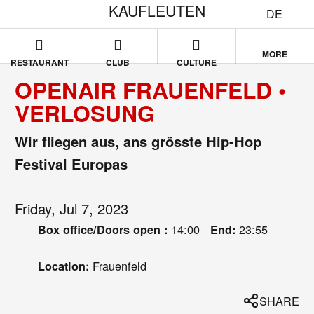
KAUFLEUTEN
DE
MORE
RESTAURANT
CLUB
CULTURE
OPENAIR FRAUENFELD •
VERLOSUNG
Wir fliegen aus, ans grösste Hip-Hop
Festival Europas
Friday, Jul 7, 2023
14:00
23:55
Box office/Doors open :
End:
Frauenfeld
Location:
SHARE