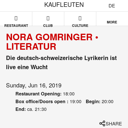
KAUFLEUTEN
DE
MORE
RESTAURANT
CLUB
CULTURE
NORA GOMRINGER •
LITERATUR
Die deutsch-schweizerische Lyrikerin ist
live eine Wucht
Sunday, Jun 16, 2019
18:00
Restaurant Opening:
19:00
20:00
Box office/Doors open :
Begin:
ca. 21:30
End:
SHARE