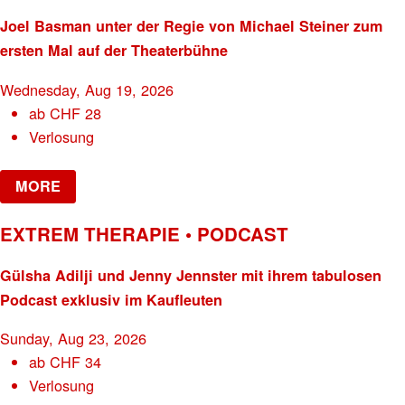
Joel Basman unter der Regie von Michael Steiner zum
ersten Mal auf der Theaterbühne
Wednesday, Aug 19, 2026
ab
CHF
28
Verlosung
MORE
EXTREM THERAPIE • PODCAST
Gülsha Adilji und Jenny Jennster mit ihrem tabulosen
Podcast exklusiv im Kaufleuten
Sunday, Aug 23, 2026
ab
CHF
34
Verlosung