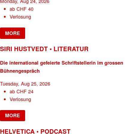
Monday, Aug 24, 2026
ab
CHF
40
Verlosung
MORE
SIRI HUSTVEDT • LITERATUR
Die international gefeierte Schriftstellerin im grossen
Bühnengespräch
Tuesday, Aug 25, 2026
ab
CHF
24
Verlosung
MORE
HELVETICA • PODCAST