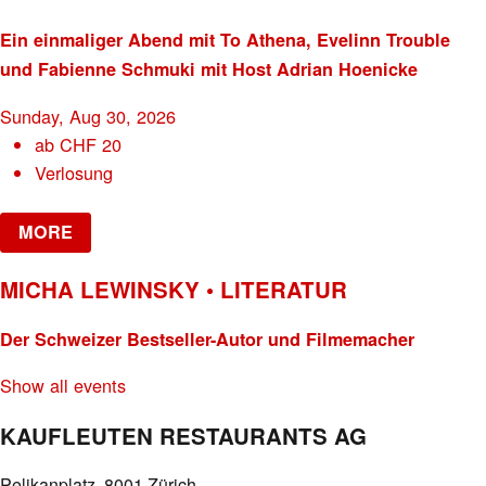
Ein einmaliger Abend mit To Athena, Evelinn Trouble
und Fabienne Schmuki mit Host Adrian Hoenicke
Sunday, Aug 30, 2026
ab
CHF
20
Verlosung
MORE
MICHA LEWINSKY • LITERATUR
Der Schweizer Bestseller-Autor und Filmemacher
Show all events
KAUFLEUTEN RESTAURANTS AG
Pelikanplatz, 8001 Zürich