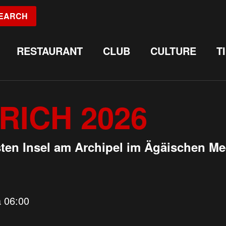
EARCH
RESTAURANT
CLUB
CULTURE
T
ICH 2026
ten Insel am Archipel im Ägäischen Me
 06:00