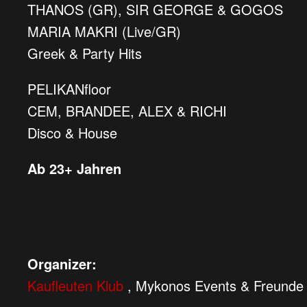
THANOS (GR), SIR GEORGE & GOGOS
MARIA MAKRI (Live/GR)
Greek & Party Hits
PELIKANfloor
CEM, BRANDEE, ALEX & RICHI
Disco & House
Ab 23+ Jahren
Organizer:
Kaufleuten Klub
, Mykonos Events & Freunde 