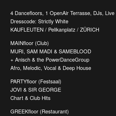
4 Dancefloors, 1 OpenAir Terrasse, DJs, Liv
Dresscode: Strictly White
KAUFLEUTEN / Pelikanplatz / ZÜRICH
MAINfloor (Club)
MURI, SAM MADI & SAMEBLOOD
+ Anisch & the PowerDanceGroup
Afro, Melodic, Vocal & Deep House
PARTYfloor (Festsaal)
JOVI & SIR GEORGE
Chart & Club Hits
GREEKfloor (Restaurant)