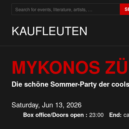
SEARCH
S
FOR:
KAUFLEUTEN
MYKONOS ZÜR
Die schöne Sommer-Party der cools
Saturday, Jun 13, 2026
Box office/Doors open :
23:00
End:
ca