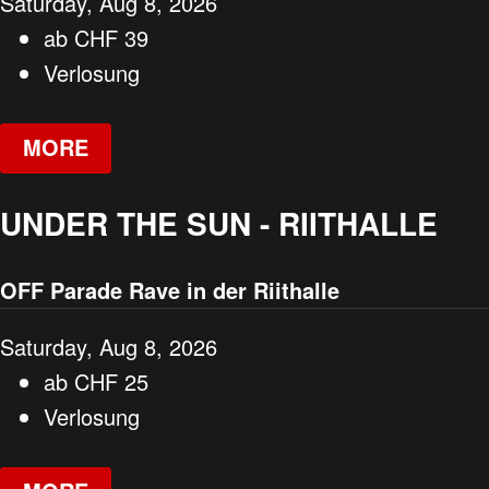
Saturday, Aug 8, 2026
ab
CHF
39
Verlosung
MORE
UNDER THE SUN - RIITHALLE
OFF Parade Rave in der Riithalle
Saturday, Aug 8, 2026
ab
CHF
25
Verlosung