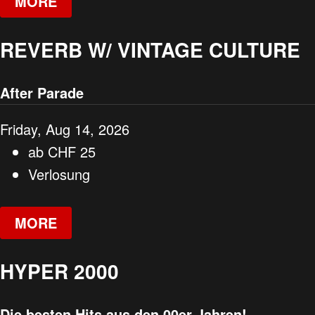
MORE
REVERB W/ VINTAGE CULTURE
After Parade
Friday, Aug 14, 2026
ab
CHF
25
Verlosung
MORE
HYPER 2000
Die besten Hits aus den 00er Jahren!