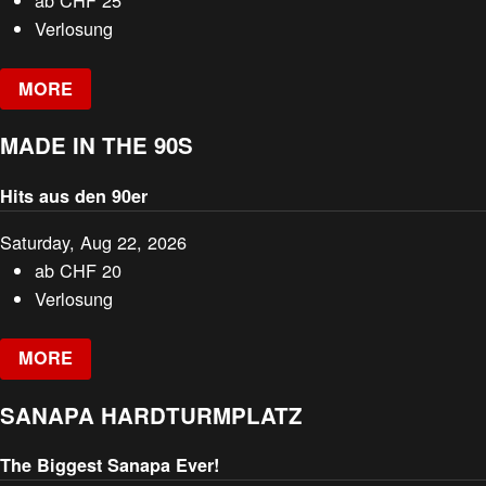
ab
CHF
25
Verlosung
MORE
MADE IN THE 90S
Hits aus den 90er
Saturday, Aug 22, 2026
ab
CHF
20
Verlosung
MORE
SANAPA HARDTURMPLATZ
The Biggest Sanapa Ever!