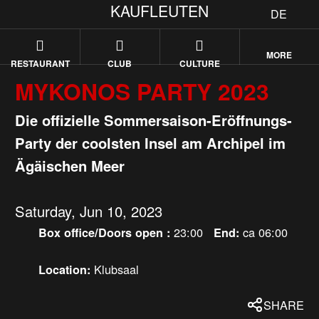
KAUFLEUTEN
DE
MORE
RESTAURANT
CLUB
CULTURE
MYKONOS PARTY 2023
Die offizielle Sommersaison-Eröffnungs-
Party der coolsten Insel am Archipel im
Ägäischen Meer
Saturday, Jun 10, 2023
23:00
ca 06:00
Box office/Doors open :
End:
Klubsaal
Location:
SHARE