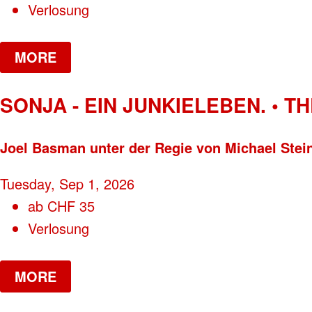
Verlosung
MORE
SONJA - EIN JUNKIELEBEN. • T
Joel Basman unter der Regie von Michael Stei
Tuesday, Sep 1, 2026
ab
CHF
35
Verlosung
MORE