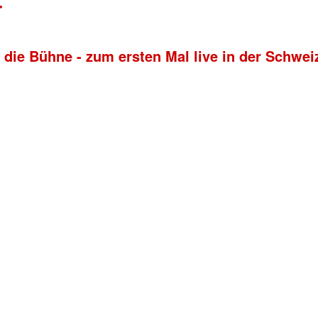
T
 die Bühne - zum ersten Mal live in der Schwei