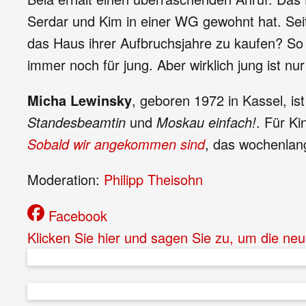
Serdar und Kim in einer WG gewohnt hat. Seithe
das Haus ihrer Aufbruchsjahre zu kaufen? So g
immer noch für jung. Aber wirklich jung ist nur
Micha Lewinsky
, geboren 1972 in Kassel, is
Standesbeamtin
und
Moskau einfach!
. Für K
Sobald wir angekommen sind
, das wochenlang
Moderation:
Philipp Theisohn
Facebook
Klicken Sie hier und sagen Sie zu, um die ne