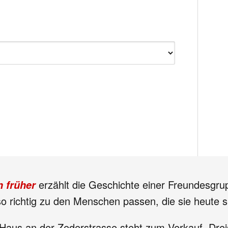
erzählt die Geschichte einer Freundesgrup
 früher
 so richtig zu den Menschen passen, die sie heute s
Haus an der Zederstrasse steht zum Verkauf. Dreiss