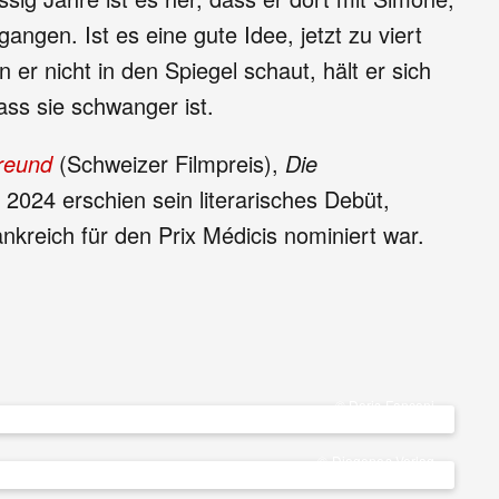
ngen. Ist es eine gute Idee, jetzt zu viert
er nicht in den Spiegel schaut, hält er sich
dass sie schwanger ist.
reund
(Schweizer Filmpreis),
Die
 2024 erschien sein literarisches Debüt,
nkreich für den Prix Médicis nominiert war.
© Doris Fanconi
© Diogenes Verlag