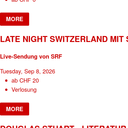
MORE
LATE NIGHT SWITZERLAND MIT
Live-Sendung von SRF
Tuesday, Sep 8, 2026
ab
CHF
20
Verlosung
MORE