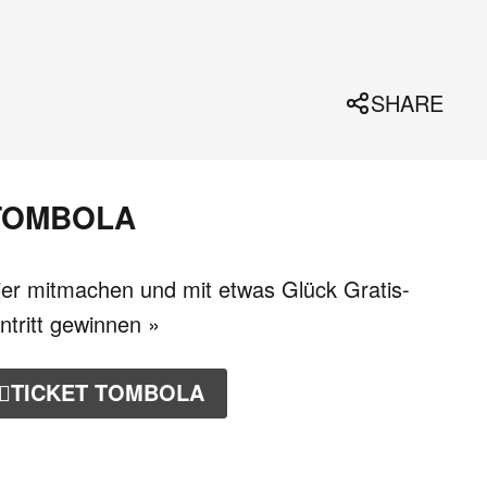
SHARE
TOMBOLA
ier mitmachen und mit etwas Glück Gratis-
intritt gewinnen »
TICKET TOMBOLA