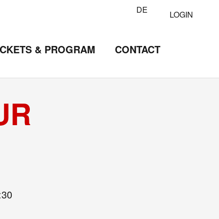
DE
LOGIN
ICKETS & PROGRAM
CONTACT
UR
:30