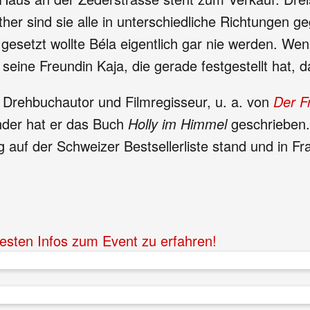
r sind sie alle in unterschiedliche Richtungen gega
esetzt wollte Béla eigentlich gar nie werden. Wenn 
 seine Freundin Kaja, die gerade festgestellt hat, 
t Drehbuchautor und Filmregisseur, u. a. von
Der F
inder hat er das Buch
Holly im Himmel
geschrieben.
 auf der Schweizer Bestsellerliste stand und in Fra
uesten Infos zum Event zu erfahren!