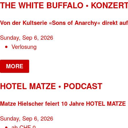
THE WHITE BUFFALO • KONZER
Von der Kultserie «Sons of Anarchy« direkt auf
Sunday, Sep 6, 2026
Verlosung
MORE
HOTEL MATZE • PODCAST
Matze Hielscher feiert 10 Jahre HOTEL MATZE
Sunday, Sep 6, 2026
ab
CHF
0