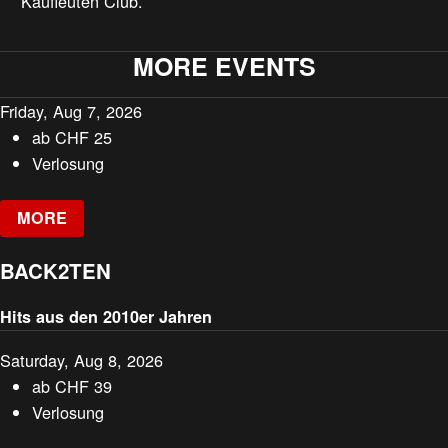
Kaufleuten Club.
MORE EVENTS
Friday, Aug 7, 2026
ab
CHF
25
Verlosung
MORE
BACK2TEN
Hits aus den 2010er Jahren
Saturday, Aug 8, 2026
ab
CHF
39
Verlosung