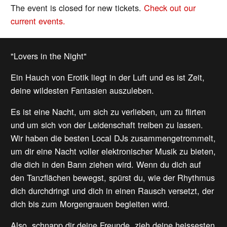
The event is closed for new tickets.
Check out our
current events.
"Lovers in the Night"
Ein Hauch von Erotik liegt in der Luft und es ist Zeit,
deine wildesten Fantasien auszuleben.
Es ist eine Nacht, um sich zu verlieben, um zu flirten
und um sich von der Leidenschaft treiben zu lassen.
Wir haben die besten Local DJs zusammengetrommelt,
um dir eine Nacht voller elektronischer Musik zu bieten,
die dich in den Bann ziehen wird. Wenn du dich auf
den Tanzflächen bewegst, spürst du, wie der Rhythmus
dich durchdringt und dich in einen Rausch versetzt, der
dich bis zum Morgengrauen begleiten wird.
Also, schnapp dir deine Freunde, zieh deine heissesten