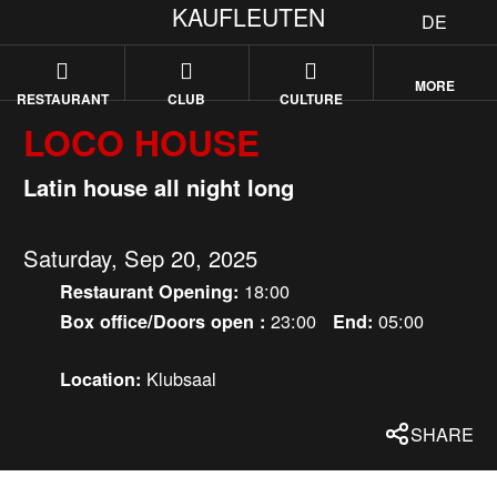
KAUFLEUTEN
DE
MORE
RESTAURANT
CLUB
CULTURE
LOCO HOUSE
Latin house all night long
Saturday, Sep 20, 2025
18:00
Restaurant Opening:
23:00
05:00
Box office/Doors open :
End:
Klubsaal
Location:
SHARE