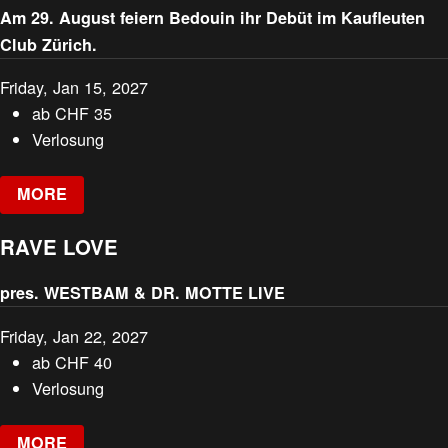
Am 29. August feiern Bedouin ihr Debüt im Kaufleuten
Club Zürich.
Friday, Jan 15, 2027
ab
CHF
35
Verlosung
MORE
RAVE LOVE
pres. WESTBAM & DR. MOTTE LIVE
Friday, Jan 22, 2027
ab
CHF
40
Verlosung
MORE