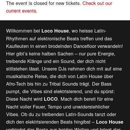
The event is closed for new tickets.
Check out our
current events.
Willkommen bei
, wo heisse Latin-
Loco House
Rhythmen auf elektronische Beats treffen und das
Kaufleuten in einen brodelnden Dancefloor verwandeln!
Hier gibt’s keine halben Sachen – nur pure Energie,
treibende Klänge und ein Sound, der dich nicht
stillstehen lässt. Unsere DJs nehmen dich mit auf eine
musikalische Reise, die dich von Latin House über
Afro-Tech bis hin zu Tribal Sounds trägt. Der Bass
pumpt, die Vibes sind elektrisierend, und du spürst:
Diese Nacht wird
. Mach dich bereit für eine
LOCO
Nacht voller Feuer, Tempo und unwiderstehlicher
Vibes. Ob du zu treibenden Latin-Sounds tanzt oder
dich den elektrisierenden Beats hingibst –
Loco House
verbindet das Beste aus beiden Welten und bringt das