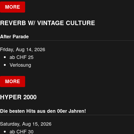
MORE
REVERB W/ VINTAGE CULTURE
After Parade
Friday, Aug 14, 2026
ab
CHF
25
Verlosung
MORE
HYPER 2000
Die besten Hits aus den 00er Jahren!
Saturday, Aug 15, 2026
ab
CHF
30