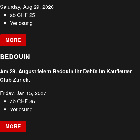
Saturday, Aug 29, 2026
ab
CHF
25
Verlosung
MORE
BEDOUIN
Am 29. August feiern Bedouin ihr Debüt im Kaufleuten
Club Zürich.
Friday, Jan 15, 2027
ab
CHF
35
Verlosung
MORE