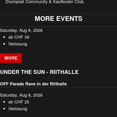
Drumpoet Community & Kaufleuten Club.
MORE EVENTS
Saturday, Aug 8, 2026
ab
CHF
39
Verlosung
MORE
UNDER THE SUN - RIITHALLE
OFF Parade Rave in der Riithalle
Saturday, Aug 8, 2026
ab
CHF
25
Verlosung