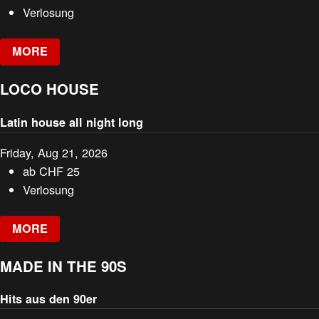
Verlosung
MORE
LOCO HOUSE
Latin house all night long
Friday, Aug 21, 2026
ab
CHF
25
Verlosung
MORE
MADE IN THE 90S
Hits aus den 90er