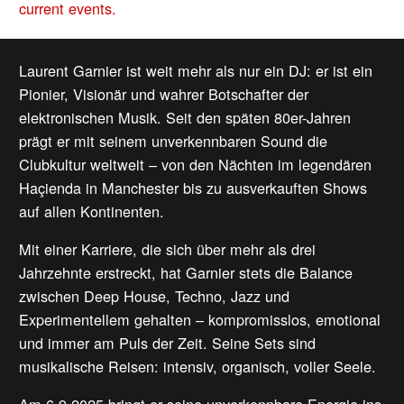
current events.
Laurent Garnier ist weit mehr als nur ein DJ: er ist ein
Pionier, Visionär und wahrer Botschafter der
elektronischen Musik. Seit den späten 80er-Jahren
prägt er mit seinem unverkennbaren Sound die
Clubkultur weltweit – von den Nächten im legendären
Haçienda in Manchester bis zu ausverkauften Shows
auf allen Kontinenten.
Mit einer Karriere, die sich über mehr als drei
Jahrzehnte erstreckt, hat Garnier stets die Balance
zwischen Deep House, Techno, Jazz und
Experimentellem gehalten – kompromisslos, emotional
und immer am Puls der Zeit. Seine Sets sind
musikalische Reisen: intensiv, organisch, voller Seele.