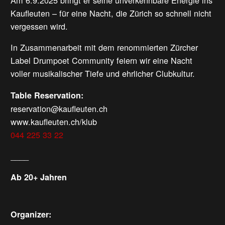
Am 6.9.2025 bringt er seine unverkennbare Energie ins
Kaufleuten – für eine Nacht, die Zürich so schnell nicht
vergessen wird.
In Zusammenarbeit mit dem renommierten Zürcher
Label Drumpoet Community feiern wir eine Nacht
voller musikalischer Tiefe und ehrlicher Clubkultur.
Table Reservation:
reservation@kaufleuten.ch
www.kaufleuten.ch/klub
044 225 33 22
____
Ab 20+ Jahren
Organizer: