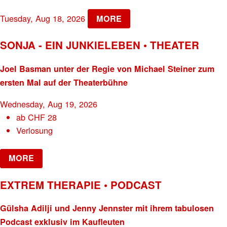
Tuesday, Aug 18, 2026
MORE
SONJA - EIN JUNKIELEBEN • THEATER
Joel Basman unter der Regie von Michael Steiner zum
ersten Mal auf der Theaterbühne
Wednesday, Aug 19, 2026
ab
CHF
28
Verlosung
MORE
EXTREM THERAPIE • PODCAST
Gülsha Adilji und Jenny Jennster mit ihrem tabulosen
Podcast exklusiv im Kaufleuten