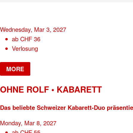
Wednesday, Mar 3, 2027
ab
CHF
36
Verlosung
MORE
OHNE ROLF • KABARETT
Das beliebte Schweizer Kabarett-Duo präsenti
Monday, Mar 8, 2027
ab
CHF
55