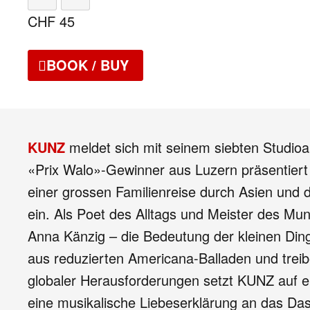
CHF
45
BOOK / BUY
KUNZ
meldet sich mit seinem siebten Studio
«Prix Walo»-Gewinner aus Luzern präsentiert
einer grossen Familienreise durch Asien und d
ein. Als Poet des Alltags und Meister des Mu
Anna Känzig – die Bedeutung der kleinen Ding
aus reduzierten Americana-Balladen und trei
globaler Herausforderungen setzt KUNZ auf e
eine musikalische Liebeserklärung an das Das