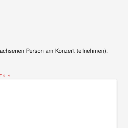
rwachsenen Person am Konzert teilnehmen).
en» »