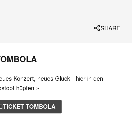
SHARE
TOMBOLA
eues Konzert, neues Glück - hier in den
ostopf hüpfen »
TICKET TOMBOLA