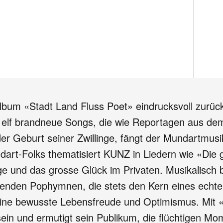
album «Stadt Land Fluss Poet» eindrucksvoll zurü
 elf brandneue Songs, die wie Reportagen aus dem
er Geburt seiner Zwillinge, fängt der Mundartmusi
ndart-Folks thematisiert KUNZ in Liedern wie «Di
e und das grosse Glück im Privaten. Musikalisch b
benden Pophymnen, die stets den Kern eines echte
ine bewusste Lebensfreude und Optimismus. Mit «S
ein und ermutigt sein Publikum, die flüchtigen Mo