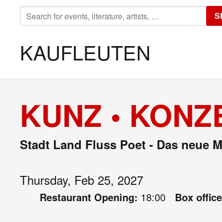
SEARCH
S
FOR:
KAUFLEUTEN
KUNZ • KONZ
Stadt Land Fluss Poet - Das neue 
Thursday, Feb 25, 2027
Restaurant Opening:
18:00
Box offic