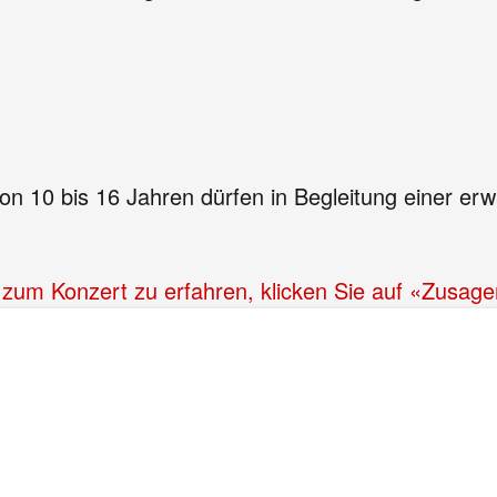
von 10 bis 16 Jahren dürfen in Begleitung einer e
n zum Konzert zu erfahren, klicken Sie auf «Zusag