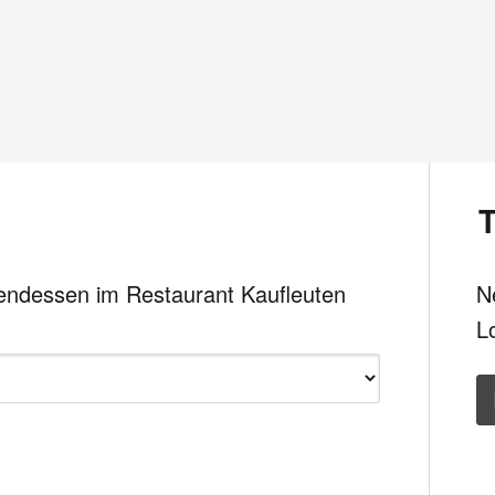
bendessen im Restaurant Kaufleuten
N
L