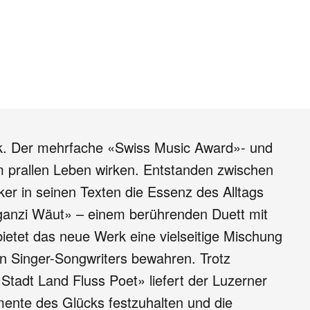
ck. Der mehrfache «Swiss Music Award»- und
 prallen Leben wirken. Entstanden zwischen
ker in seinen Texten die Essenz des Alltags
e ganzi Wäut» – einem berührenden Duett mit
ietet das neue Werk eine vielseitige Mischung
n Singer-Songwriters bewahren. Trotz
tadt Land Fluss Poet» liefert der Luzerner
mente des Glücks festzuhalten und die