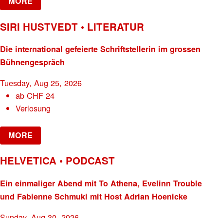
MORE
SIRI HUSTVEDT • LITERATUR
Die international gefeierte Schriftstellerin im grossen
Bühnengespräch
Tuesday, Aug 25, 2026
ab
CHF
24
Verlosung
MORE
HELVETICA • PODCAST
Ein einmaliger Abend mit To Athena, Evelinn Trouble
und Fabienne Schmuki mit Host Adrian Hoenicke
Sunday, Aug 30, 2026