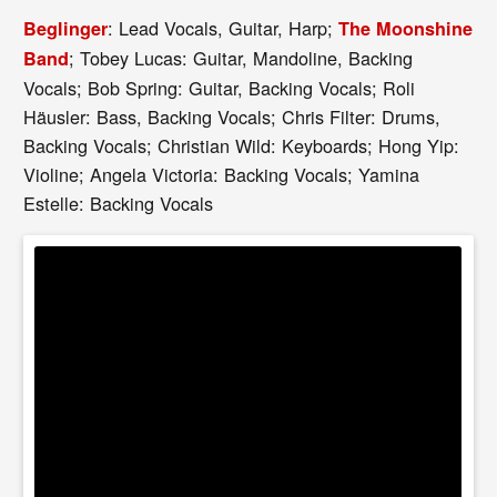
: Lead Vocals, Guitar, Harp;
Beglinger
The Moonshine
; Tobey Lucas: Guitar, Mandoline, Backing
Band
Vocals; Bob Spring: Guitar, Backing Vocals; Roli
Häusler: Bass, Backing Vocals; Chris Filter: Drums,
Backing Vocals; Christian Wild: Keyboards; Hong Yip:
Violine; Angela Victoria: Backing Vocals; Yamina
Estelle: Backing Vocals