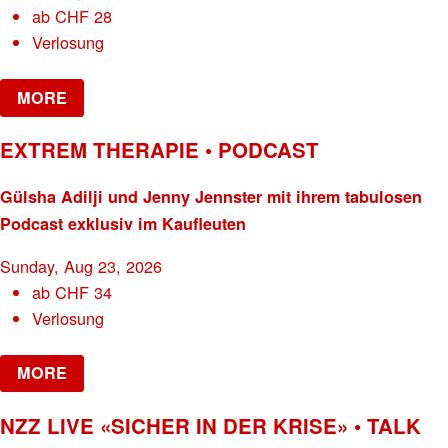
ab
CHF
28
Verlosung
MORE
EXTREM THERAPIE • PODCAST
Gülsha Adilji und Jenny Jennster mit ihrem tabulosen
Podcast exklusiv im Kaufleuten
Sunday, Aug 23, 2026
ab
CHF
34
Verlosung
MORE
NZZ LIVE «SICHER IN DER KRISE» • TALK