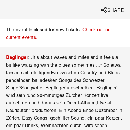
SHARE
The event is closed for new tickets.
Check out our
current events.
: „It‘s about waves and miles and it feels a
Beglinger
bit like waltzing with the blues sometimes ...“ So etwa
lassen sich die irgendwo zwischen Country und Blues
pendelnden balladesken Songs des Schweizer
Singer/Songwriter Beglinger umschreiben. Beglinger
wird sein rund 90-minütiges Zürcher Konzert live
aufnehmen und daraus sein Debut-Album „Live at
Kaufleuten“ produzieren. Ein Abend Ende Dezember in
Zürich. Easy Songs, gechillter Sound, ein paar Kerzen,
ein paar Drinks, Weihnachten durch, wird schön.