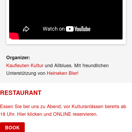
Organizer:
Kaufleuten Kultur
und Allblues. Mit freundlichen
Unterstützung von
Heineken Bier!
RESTAURANT
Essen Sie bei uns zu Abend, vor Kulturanlässen bereits ab
18 Uhr. Hier klicken und ONLINE reservieren.
BOOK