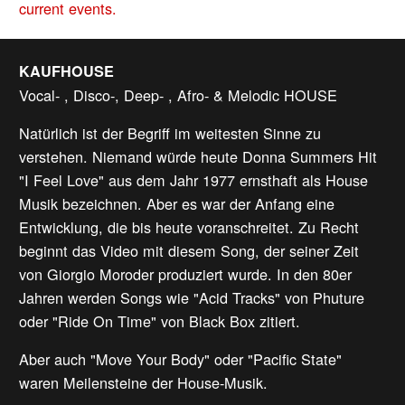
current events.
KAUFHOUSE
Vocal- , Disco-, Deep- , Afro- & Melodic HOUSE
Natürlich ist der Begriff im weitesten Sinne zu
verstehen. Niemand würde heute Donna Summers Hit
"I Feel Love" aus dem Jahr 1977 ernsthaft als House
Musik bezeichnen. Aber es war der Anfang eine
Entwicklung, die bis heute voranschreitet. Zu Recht
beginnt das Video mit diesem Song, der seiner Zeit
von Giorgio Moroder produziert wurde. In den 80er
Jahren werden Songs wie "Acid Tracks" von Phuture
oder "Ride On Time" von Black Box zitiert.
Aber auch "Move Your Body" oder "Pacific State"
waren Meilensteine der House-Musik.