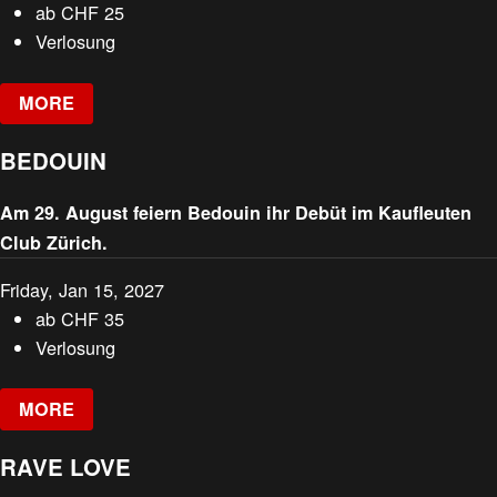
ab
CHF
25
Verlosung
MORE
BEDOUIN
Am 29. August feiern Bedouin ihr Debüt im Kaufleuten
Club Zürich.
Friday, Jan 15, 2027
ab
CHF
35
Verlosung
MORE
RAVE LOVE