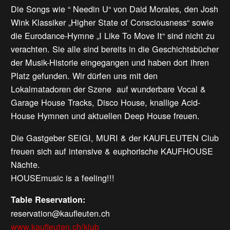
Die Songs wie “ Needin U“ von Daid Morales, den Josh
Wink Klassiker „Higher State of Consciousness“ sowie
die Eurodance-Hymne „I Like To Move It“ sind nicht zu
verachten. Sie alle sind bereits in die Geschichtsbücher
der Musik-Historie eingegangen und haben dort ihren
Platz gefunden. Wir dürfen uns mit den
Lokalmatadoren der Szene auf wunderbare Vocal &
Garage House Tracks, Disco House, knallige Acid-
House Hymnen und aktuellen Deep House freuen.
Die Gastgeber SEIGI, MURI & der KAUFLEUTEN Club
freuen sich auf intensive & euphorische KAUFHOUSE
Nächte.
HOUSEmusic is a feeling!!!
Table Reservation:
reservation@kaufleuten.ch
www.kaufleuten.ch/klub