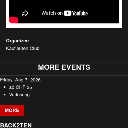
Organizer:
Kaufleuten Club
MORE EVENTS
Friday, Aug 7, 2026
ab
CHF
25
Verlosung
MORE
BACK2TEN