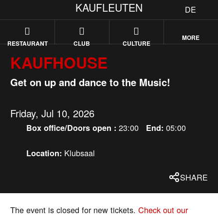
KAUFLEUTEN
DE
MORE
RESTAURANT
CLUB
CULTURE
KAUFHOUSE
Get on up and dance to the Music!
Friday, Jul 10, 2026
23:00
05:00
Box office/Doors open :
End:
Klubsaal
Location:
SHARE
The event is closed for new tickets.
Check out our