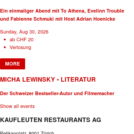
Ein einmaliger Abend mit To Athena, Evelinn Trouble
und Fabienne Schmuki mit Host Adrian Hoenicke
Sunday, Aug 30, 2026
ab
CHF
20
Verlosung
MORE
MICHA LEWINSKY • LITERATUR
Der Schweizer Bestseller-Autor und Filmemacher
Show all events
KAUFLEUTEN RESTAURANTS AG
Pelikanplatz, 8001 Zürich