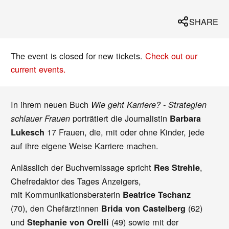
SHARE
The event is closed for new tickets.
Check out our
current events.
In ihrem neuen Buch
Wie geht Karriere? - Strategien
porträtiert die Journalistin
schlauer Frauen
Barbara
17 Frauen, die, mit oder ohne Kinder, jede
Lukesch
auf ihre eigene Weise Karriere machen.
Anlässlich der Buchvernissage spricht
,
Res Strehle
Chefredaktor des Tages Anzeigers,
mit Kommunikationsberaterin
Beatrice Tschanz
(70), den Chefärztinnen
(62)
Brida von Castelberg
und
(49) sowie mit der
Stephanie von Orelli