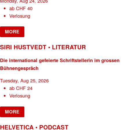
Monday, Aug 24, 2026
ab
CHF
40
Verlosung
MORE
SIRI HUSTVEDT • LITERATUR
Die international gefeierte Schriftstellerin im grossen
Bühnengespräch
Tuesday, Aug 25, 2026
ab
CHF
24
Verlosung
MORE
HELVETICA • PODCAST