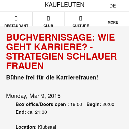
KAUFLEUTEN
DE
MORE
RESTAURANT
CLUB
CULTURE
BUCHVERNISSAGE: WIE
GEHT KARRIERE? -
STRATEGIEN SCHLAUER
FRAUEN
Bühne frei für die Karrierefrauen!
Monday, Mar 9, 2015
19:00
20:00
Box office/Doors open :
Begin:
ca. 21:30
End:
Klubsaal
Location: