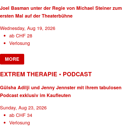
Joel Basman unter der Regie von Michael Steiner zum
ersten Mal auf der Theaterbühne
Wednesday, Aug 19, 2026
ab
CHF
28
Verlosung
MORE
EXTREM THERAPIE • PODCAST
Gülsha Adilji und Jenny Jennster mit ihrem tabulosen
Podcast exklusiv im Kaufleuten
Sunday, Aug 23, 2026
ab
CHF
34
Verlosung