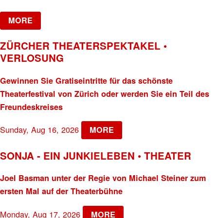
MORE
ZÜRCHER THEATERSPEKTAKEL •
VERLOSUNG
Gewinnen Sie Gratiseintritte für das schönste
Theaterfestival von Zürich oder werden Sie ein Teil des
Freundeskreises
Sunday, Aug 16, 2026
MORE
SONJA - EIN JUNKIELEBEN • THEATER
Joel Basman unter der Regie von Michael Steiner zum
ersten Mal auf der Theaterbühne
Monday, Aug 17, 2026
MORE