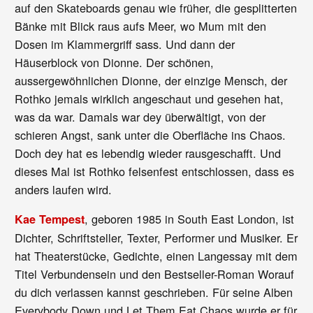
auf den Skateboards genau wie früher, die gesplitterten
Bänke mit Blick raus aufs Meer, wo Mum mit den
Dosen im Klammergriff sass. Und dann der
Häuserblock von Dionne. Der schönen,
aussergewöhnlichen Dionne, der einzige Mensch, der
Rothko jemals wirklich angeschaut und gesehen hat,
was da war. Damals war dey überwältigt, von der
schieren Angst, sank unter die Oberfläche ins Chaos.
Doch dey hat es lebendig wieder rausgeschafft. Und
dieses Mal ist Rothko felsenfest entschlossen, dass es
anders laufen wird.
, geboren 1985 in South East London, ist
Kae Tempest
Dichter, Schriftsteller, Texter, Performer und Musiker. Er
hat Theaterstücke, Gedichte, einen Langessay mit dem
Titel Verbundensein und den Bestseller-Roman Worauf
du dich verlassen kannst geschrieben. Für seine Alben
Everybody Down und Let Them Eat Chaos wurde er für