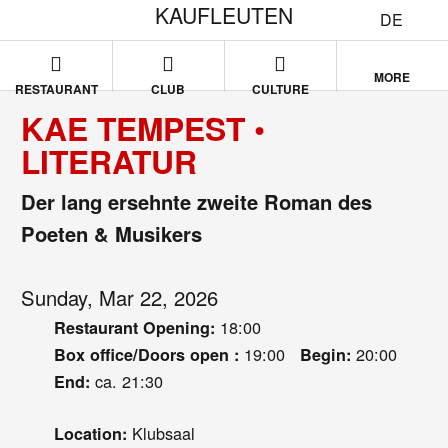
KAUFLEUTEN
DE
MORE
RESTAURANT
CLUB
CULTURE
KAE TEMPEST •
LITERATUR
Der lang ersehnte zweite Roman des
Poeten & Musikers
Sunday, Mar 22, 2026
18:00
Restaurant Opening:
19:00
20:00
Box office/Doors open :
Begin:
ca. 21:30
End:
Klubsaal
Location: