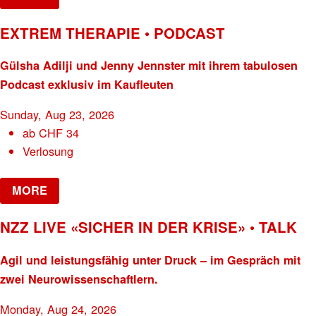
EXTREM THERAPIE • PODCAST
Gülsha Adilji und Jenny Jennster mit ihrem tabulosen
Podcast exklusiv im Kaufleuten
Sunday, Aug 23, 2026
ab
CHF
34
Verlosung
MORE
NZZ LIVE «SICHER IN DER KRISE» • TALK
Agil und leistungsfähig unter Druck – im Gespräch mit
zwei Neurowissenschaftlern.
Monday, Aug 24, 2026