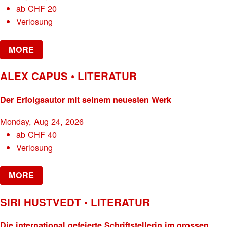
ab
CHF
20
Verlosung
MORE
ALEX CAPUS • LITERATUR
Der Erfolgsautor mit seinem neuesten Werk
Monday, Aug 24, 2026
ab
CHF
40
Verlosung
MORE
SIRI HUSTVEDT • LITERATUR
Die international gefeierte Schriftstellerin im grossen