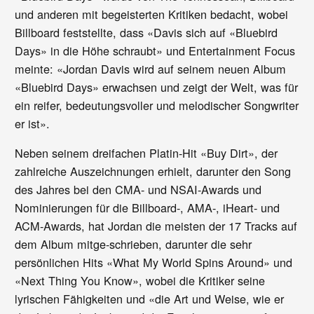
und anderen mit begeisterten Kritiken bedacht, wobei
Billboard feststellte, dass «Davis sich auf «Bluebird
Days» in die Höhe schraubt» und Entertainment Focus
meinte: «Jordan Davis wird auf seinem neuen Album
«Bluebird Days» erwachsen und zeigt der Welt, was für
ein reifer, bedeutungsvoller und melodischer Songwriter
er ist».
Neben seinem dreifachen Platin-Hit «Buy Dirt», der
zahlreiche Auszeichnungen erhielt, darunter den Song
des Jahres bei den CMA- und NSAI-Awards und
Nominierungen für die Billboard-, AMA-, iHeart- und
ACM-Awards, hat Jordan die meisten der 17 Tracks auf
dem Album mitge-schrieben, darunter die sehr
persönlichen Hits «What My World Spins Around» und
«Next Thing You Know», wobei die Kritiker seine
lyrischen Fähigkeiten und «die Art und Weise, wie er