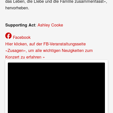
das Leben, die Liebe und die Familie zusammenfasst»,
hervorheben.
:
Ashley Cooke
Supporting Act
Facebook
Hier klicken, auf der FB-Veranstaltungsseite
«Zusagen», um alle wichtigen Neuigkeiten zum
Konzert zu erfahren »