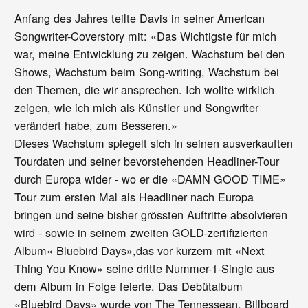
Anfang des Jahres teilte Davis in seiner American
Songwriter-Coverstory mit: «Das Wichtigste für mich
war, meine Entwicklung zu zeigen. Wachstum bei den
Shows, Wachstum beim Song-writing, Wachstum bei
den Themen, die wir ansprechen. Ich wollte wirklich
zeigen, wie ich mich als Künstler und Songwriter
verändert habe, zum Besseren.»
Dieses Wachstum spiegelt sich in seinen ausverkauften
Tourdaten und seiner bevorstehenden Headliner-Tour
durch Europa wider - wo er die «DAMN GOOD TIME»
Tour zum ersten Mal als Headliner nach Europa
bringen und seine bisher grössten Auftritte absolvieren
wird - sowie in seinem zweiten GOLD-zertifizierten
Album« Bluebird Days»,das vor kurzem mit «Next
Thing You Know» seine dritte Nummer-1-Single aus
dem Album in Folge feierte. Das Debütalbum
«Bluebird Days» wurde von The Tennessean, Billboard