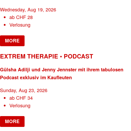
Wednesday, Aug 19, 2026
ab
CHF
28
Verlosung
MORE
EXTREM THERAPIE • PODCAST
Gülsha Adilji und Jenny Jennster mit ihrem tabulosen
Podcast exklusiv im Kaufleuten
Sunday, Aug 23, 2026
ab
CHF
34
Verlosung
MORE