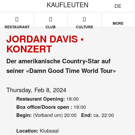
KAUFLEUTEN
DE
MORE
RESTAURANT
CLUB
CULTURE
JORDAN DAVIS •
KONZERT
Der amerikanische Country-Star auf
seiner «Damn Good Time World Tour»
Thursday, Feb 8, 2024
18:00
Restaurant Opening:
19:00
Box office/Doors open :
(Vorband um) 20:00
ca. 22:00
Begin:
End:
Klubsaal
Location: