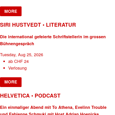
MORE
SIRI HUSTVEDT • LITERATUR
Die international gefeierte Schriftstellerin im grossen
Bühnengespräch
Tuesday, Aug 25, 2026
ab
CHF
24
Verlosung
MORE
HELVETICA • PODCAST
Ein einmaliger Abend mit To Athena, Evelinn Trouble
und Fabienne Schmuki mit Host Adrian Hoenicke