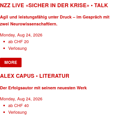
NZZ LIVE «SICHER IN DER KRISE» • TALK
Agil und leistungsfähig unter Druck – im Gespräch mit
zwei Neurowissenschaftlern.
Monday, Aug 24, 2026
ab
CHF
20
Verlosung
MORE
ALEX CAPUS • LITERATUR
Der Erfolgsautor mit seinem neuesten Werk
Monday, Aug 24, 2026
ab
CHF
40
Verlosung