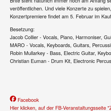
Brite steht natürlich immer noch am Anfang s
veröffentlichen. Und viele Konzerte zu spiele
Konzertpremiere findet am 5. Februar im Kauf
Besetzung:
Jacob Collier - Vocals, Piano, Harmoniser, Gu
MARO - Vocals, Keyboards, Guitars, Percuss
Robin Mullarkey - Bass, Electric Guitar, Keyb
Christian Euman - Drum Kit, Electronic Percu
Facebook
Hier klicken, auf der FB-Veranstaltungsseite 