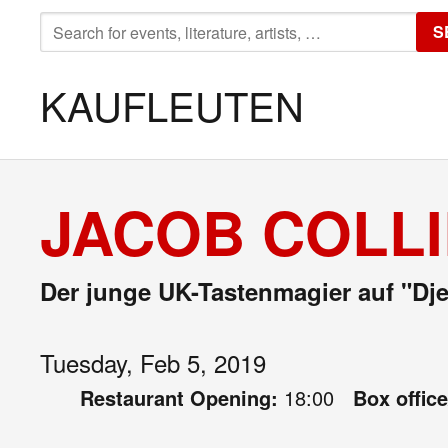
SEARCH
S
FOR:
KAUFLEUTEN
JACOB COLLI
Der junge UK-Tastenmagier auf "Dj
Tuesday, Feb 5, 2019
Restaurant Opening:
18:00
Box offic