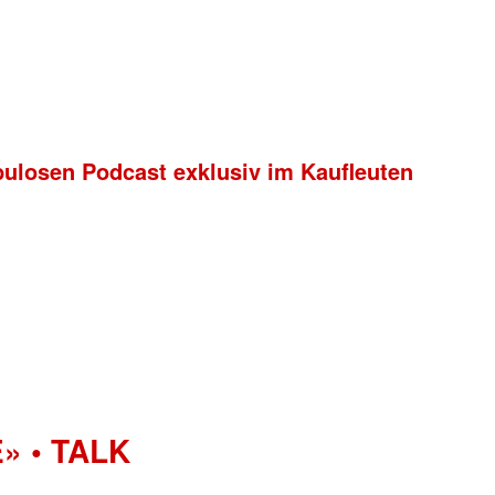
bulosen Podcast exklusiv im Kaufleuten
» • TALK