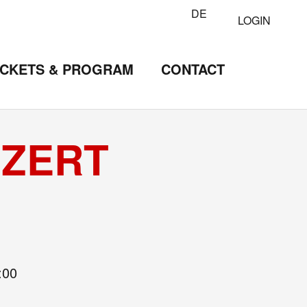
DE
LOGIN
ICKETS & PROGRAM
CONTACT
NZERT
:00