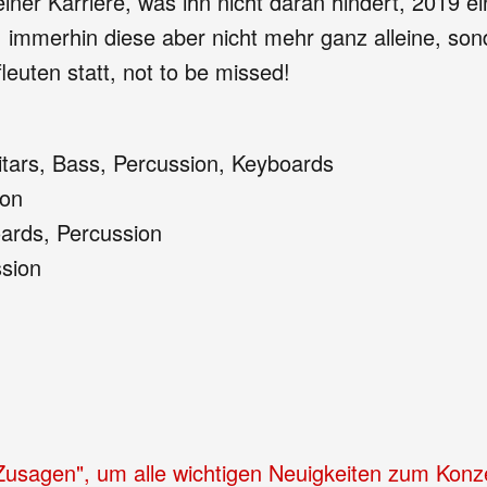
einer Karriere, was ihn nicht daran hindert, 201
n, immerhin diese aber nicht mehr ganz alleine, so
leuten statt, not to be missed!
itars, Bass, Percussion, Keyboards
ion
oards, Percussion
ssion
"Zusagen", um alle wichtigen Neuigkeiten zum Konz