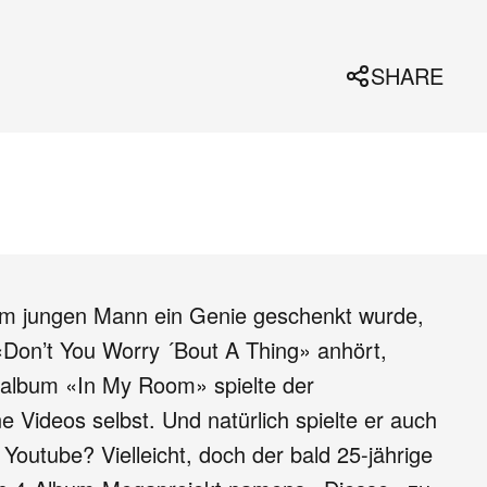
SHARE
em jungen Mann ein Genie geschenkt wurde,
«Don’t You Worry ´Bout A Thing» anhört,
album «In My Room» spielte der
 Videos selbst. Und natürlich spielte er auch
 Youtube? Vielleicht, doch der bald 25-jährige