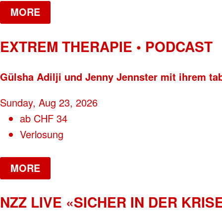
MORE
EXTREM THERAPIE • PODCAST
Gülsha Adilji und Jenny Jennster mit ihrem ta
Sunday, Aug 23, 2026
ab
CHF
34
Verlosung
MORE
NZZ LIVE «SICHER IN DER KRISE