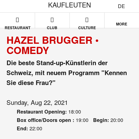
KAUFLEUTEN
DE
MORE
RESTAURANT
CLUB
CULTURE
HAZEL BRUGGER •
COMEDY
Die beste Stand-up-Künstlerin der
Schweiz, mit neuem Programm "Kennen
Sie diese Frau?"
Sunday, Aug 22, 2021
18:00
Restaurant Opening:
19:00
20:00
Box office/Doors open :
Begin:
22:00
End: