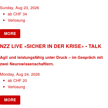
Sunday, Aug 23, 2026
ab
CHF
34
Verlosung
MORE
NZZ LIVE «SICHER IN DER KRISE» • TALK
Agil und leistungsfähig unter Druck – im Gespräch mit
zwei Neurowissenschaftlern.
Monday, Aug 24, 2026
ab
CHF
20
Verlosung
MORE