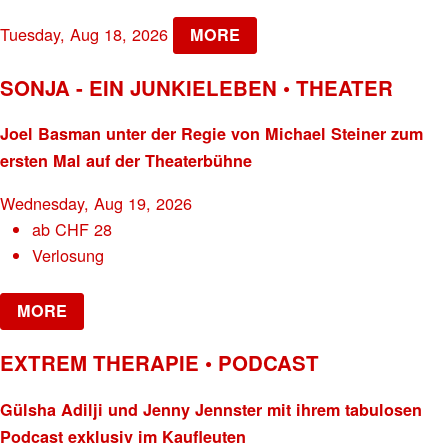
Tuesday, Aug 18, 2026
MORE
SONJA - EIN JUNKIELEBEN • THEATER
Joel Basman unter der Regie von Michael Steiner zum
ersten Mal auf der Theaterbühne
Wednesday, Aug 19, 2026
ab
CHF
28
Verlosung
MORE
EXTREM THERAPIE • PODCAST
Gülsha Adilji und Jenny Jennster mit ihrem tabulosen
Podcast exklusiv im Kaufleuten