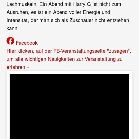
Lachmuskeln. Ein Abend mit Harry G ist nicht zum
Ausruhen, es ist ein Abend voller Energie und
Intensität, der man sich als Zuschauer nicht entziehen
kann.
Facebook
Hier klicken, auf der FB-Veranstaltungsseite "zusagen",
um alle wichtigen Neuigkeiten zur Veranstaltung zu
erfahren »