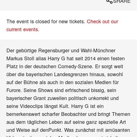
SHARE
The event is closed for new tickets.
Check out our
current events.
Der gebürtige Regensburger und Wahl-Münchner
Markus Stoll alias Harry G hat seit 2014 einen festen
Platz in der deutschen Comedy-Szene. Er sorgt weit
über die bayerischen Landesgrenzen hinaus, sowohl
auf der Bühne als auch in den sozialen Medien für
Furore. Seine Shows sind erfrischend bissig, sein
bayerischer Grant zuweilen politisch unkorrekt und
seine Videoclips längst Kult. Harry G ist ein
bemerkenswert scharfer Beobachter und bringt Themen
aus dem täglichen Leben auf seine ganz spezielle Art
und Weise auf denPunkt. Was zunächst mit amüsanten