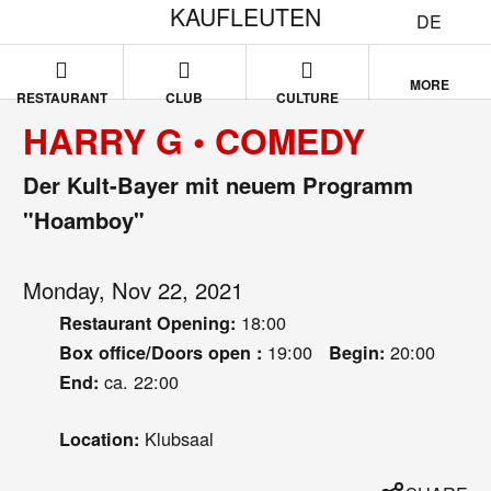
KAUFLEUTEN
DE
MORE
RESTAURANT
CLUB
CULTURE
HARRY G • COMEDY
Der Kult-Bayer mit neuem Programm
"Hoamboy"
Monday, Nov 22, 2021
18:00
Restaurant Opening:
19:00
20:00
Box office/Doors open :
Begin:
ca. 22:00
End:
Klubsaal
Location: