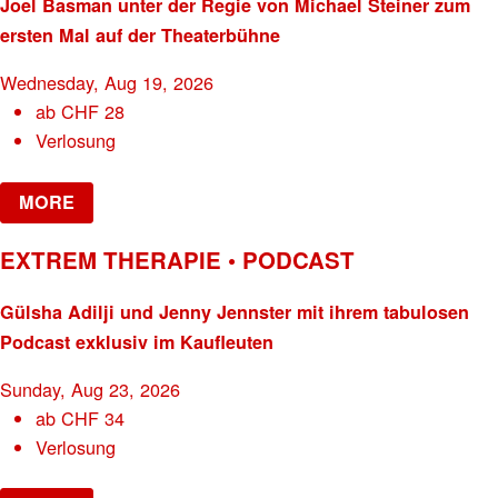
Joel Basman unter der Regie von Michael Steiner zum
ersten Mal auf der Theaterbühne
Wednesday, Aug 19, 2026
ab
CHF
28
Verlosung
MORE
EXTREM THERAPIE • PODCAST
Gülsha Adilji und Jenny Jennster mit ihrem tabulosen
Podcast exklusiv im Kaufleuten
Sunday, Aug 23, 2026
ab
CHF
34
Verlosung