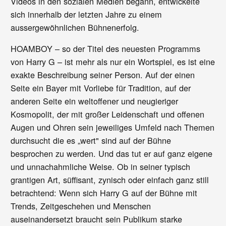
Videos in den sozialen Medien begann, entwickelte
sich innerhalb der letzten Jahre zu einem
aussergewöhnlichen Bühnenerfolg.
HOAMBOY – so der Titel des neuesten Programms
von Harry G – ist mehr als nur ein Wortspiel, es ist eine
exakte Beschreibung seiner Person. Auf der einen
Seite ein Bayer mit Vorliebe für Tradition, auf der
anderen Seite ein weltoffener und neugieriger
Kosmopolit, der mit großer Leidenschaft und offenen
Augen und Ohren sein jeweiliges Umfeld nach Themen
durchsucht die es „wert" sind auf der Bühne
besprochen zu werden. Und das tut er auf ganz eigene
und unnachahmliche Weise. Ob in seiner typisch
grantigen Art, süffisant, zynisch oder einfach ganz still
betrachtend: Wenn sich Harry G auf der Bühne mit
Trends, Zeitgeschehen und Menschen
auseinandersetzt braucht sein Publikum starke