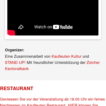
Organizer:
Eine Zusammenarbeit von
Kaufleuten Kultur
und
STAND UP!
Mit freundlicher Unterstützung der
Zürcher
Kantonalbank
RESTAURANT
Geniessen Sie vor der Veranstaltung ab 18.00 Uhr ein feines
Nachtessen im Kaufleuten Restaurant. HIER können Sie