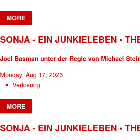
MORE
SONJA - EIN JUNKIELEBEN • T
Joel Basman unter der Regie von Michael Stei
Monday, Aug 17, 2026
Verlosung
MORE
SONJA - EIN JUNKIELEBEN • T