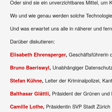
Oder sind sie ein unverzichtbares Mittel, um
Wo und wie genau werden solche Technologie
Und was erwartet uns alle in näherer und fer
Darüber diskutieren:
Elisabeth Ehrensperger
,
Geschäftsführerin 
Bruno Baeriswyl
,
Unabhängiger Datenschutze
Stefan Kühne
,
Leiter der Kriminalpolizei, Kan
Balthasar Glättli
,
Präsident der Grünen und 
Camille Lothe
,
Präsidentin SVP Stadt Zürich