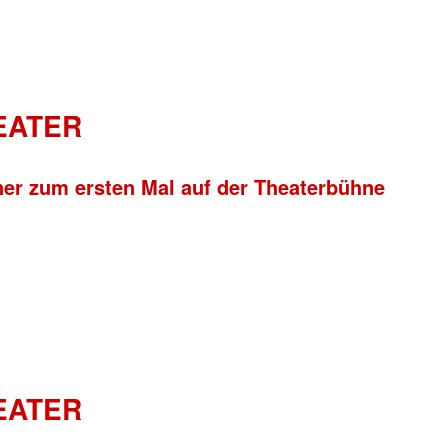
HEATER
ner zum ersten Mal auf der Theaterbühne
HEATER