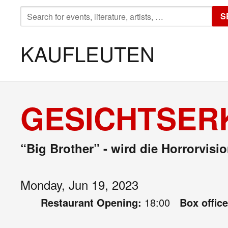
SEARCH
S
FOR:
KAUFLEUTEN
GESICHTSER
“Big Brother” - wird die Horrorvisio
Monday, Jun 19, 2023
Restaurant Opening:
18:00
Box offic