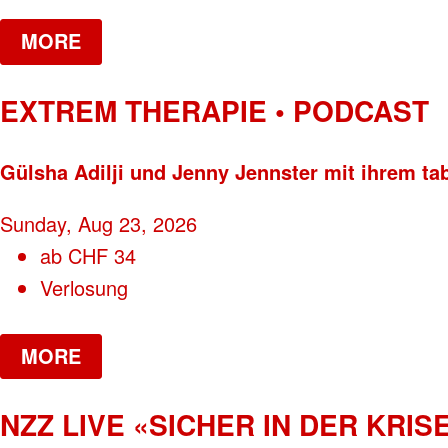
MORE
EXTREM THERAPIE • PODCAST
Gülsha Adilji und Jenny Jennster mit ihrem ta
Sunday, Aug 23, 2026
ab
CHF
34
Verlosung
MORE
NZZ LIVE «SICHER IN DER KRISE