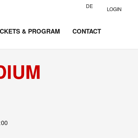
DE
LOGIN
ICKETS & PROGRAM
CONTACT
DIUM
:00