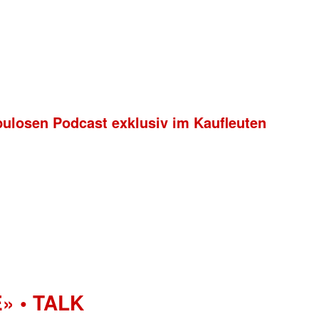
bulosen Podcast exklusiv im Kaufleuten
» • TALK