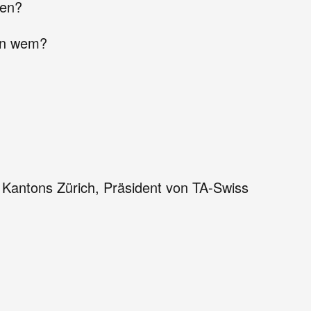
fen?
von wem?
Kantons Zürich, Präsident von TA-Swiss