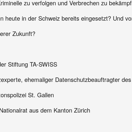
 Kriminelle zu verfolgen und Verbrechen zu bekämp
n heute in der Schweiz bereits eingesetzt? Und 
nerer Zukunft?
der Stiftung TA-SWISS
xperte, ehemaliger Datenschutzbeauftragter des 
tonspolizei St. Gallen
Nationalrat aus dem Kanton Zürich