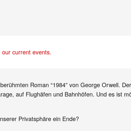
 our current events.
eltberühmten Roman “1984” von George Orwell. Der
arage, auf Flughäfen und Bahnhöfen. Und es ist mögli
unserer Privatsphäre ein Ende?