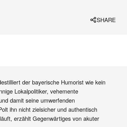
SHARE
tilliert der bayerische Humorist wie kein
nige Lokalpolitiker, vehemente
er und damit seine umwerfenden
lt ihn nicht zielsicher und authentisch
läuft, erzählt Gegenwärtiges von akuter