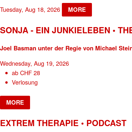
Tuesday, Aug 18, 2026
MORE
SONJA - EIN JUNKIELEBEN • T
Joel Basman unter der Regie von Michael Stei
Wednesday, Aug 19, 2026
ab
CHF
28
Verlosung
MORE
EXTREM THERAPIE • PODCAST