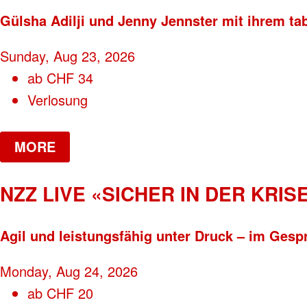
Gülsha Adilji und Jenny Jennster mit ihrem ta
Sunday, Aug 23, 2026
ab
CHF
34
Verlosung
MORE
NZZ LIVE «SICHER IN DER KRISE
Agil und leistungsfähig unter Druck – im Gesp
Monday, Aug 24, 2026
ab
CHF
20