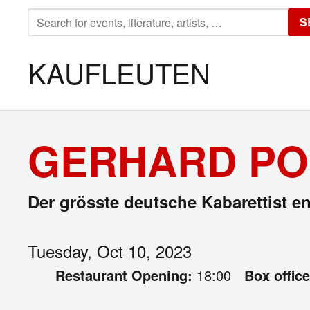
SEARCH
S
FOR:
KAUFLEUTEN
GERHARD PO
Der grösste deutsche Kabarettist e
Tuesday, Oct 10, 2023
Restaurant Opening:
18:00
Box offic