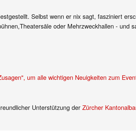
festgestellt. Selbst wenn er nix sagt, fasziniert ersc
nstbühnen,Theatersäle oder Mehrzweckhallen - und
"Zusagen", um alle wichtigen Neuigkeiten zum Even
freundlicher Unterstützung der
Zürcher Kantonalba