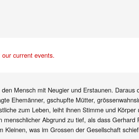
 our current events.
den Mensch mit Neugier und Erstaunen. Daraus des
gte Ehemänner, gschupfte Mütter, grössenwahnsin
Geistliche zum Leben, leiht ihnen Stimme und Körp
menschlicher Abgrund zu tief, als dass Gerhard Po
im Kleinen, was im Grossen der Gesellschaft schief