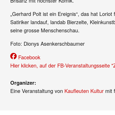
Brisanz mit höchster Komik.
„Gerhard Polt ist ein Ereignis“, das hat Loriot 
Satiriker landauf, landab Bierzelte, Kleinku
seine grosse Menschenschau.
Foto: Dionys Asenkerschbaumer
Facebook
Hier klicken, auf der FB-Veranstaltungsseite 
Organizer:
Eine Veranstaltung von
Kaufleuten Kultur
mit 