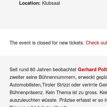
Location:
Klubsaal
The event is closed for new tickets.
Check out
Seit rund 80 Jahren beobachtet
Gerhard Polt
zweiter seine Bühnennummern, erweckt gepla
Automobilisten,Tiroler Strizzi oder verirrte 
Bühnenpräsenz. Kein Thema ist zu gross. Kein 
auszuleuchten wüsste. Präzise erfasst er so 