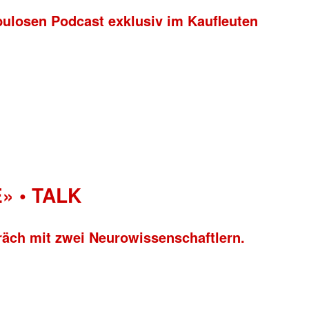
bulosen Podcast exklusiv im Kaufleuten
» • TALK
räch mit zwei Neurowissenschaftlern.