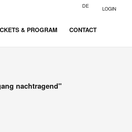
DE
LOGIN
ICKETS & PROGRAM
CONTACT
bgang nachtragend"