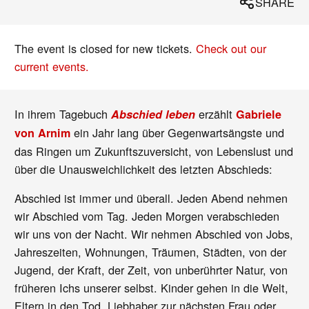
SHARE
The event is closed for new tickets.
Check out our
current events.
In ihrem Tagebuch
erzählt
Abschied leben
Gabriele
ein Jahr lang über Gegenwartsängste und
von Arnim
das Ringen um Zukunftszuversicht, von Lebenslust und
über die Unausweichlichkeit des letzten Abschieds:
Abschied ist immer und überall. Jeden Abend nehmen
wir Abschied vom Tag. Jeden Morgen verabschieden
wir uns von der Nacht. Wir nehmen Abschied von Jobs,
Jahreszeiten, Wohnungen, Träumen, Städten, von der
Jugend, der Kraft, der Zeit, von unberührter Natur, von
früheren Ichs unserer selbst. Kinder gehen in die Welt,
Eltern in den Tod, Liebhaber zur nächsten Frau oder