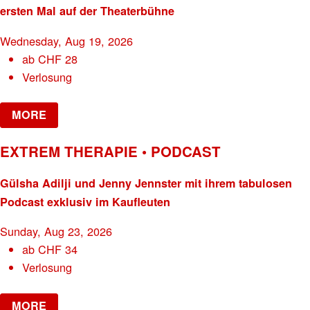
ersten Mal auf der Theaterbühne
Wednesday, Aug 19, 2026
ab
CHF
28
Verlosung
MORE
EXTREM THERAPIE • PODCAST
Gülsha Adilji und Jenny Jennster mit ihrem tabulosen
Podcast exklusiv im Kaufleuten
Sunday, Aug 23, 2026
ab
CHF
34
Verlosung
MORE