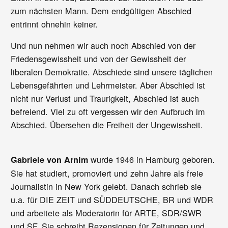
zum nächsten Mann. Dem endgültigen Abschied
entrinnt ohnehin keiner.
Und nun nehmen wir auch noch Abschied von der
Friedensgewissheit und von der Gewissheit der
liberalen Demokratie. Abschiede sind unsere täglichen
Lebensgefährten und Lehrmeister. Aber Abschied ist
nicht nur Verlust und Traurigkeit, Abschied ist auch
befreiend. Viel zu oft vergessen wir den Aufbruch im
Abschied. Übersehen die Freiheit der Ungewissheit.
wurde 1946 in Hamburg geboren.
Gabriele von Arnim
Sie hat studiert, promoviert und zehn Jahre als freie
Journalistin in New York gelebt. Danach schrieb sie
u.a. für DIE ZEIT und SÜDDEUTSCHE, BR und WDR
und arbeitete als Moderatorin für ARTE, SDR/SWR
und SF. Sie schreibt Rezensionen für Zeitungen und