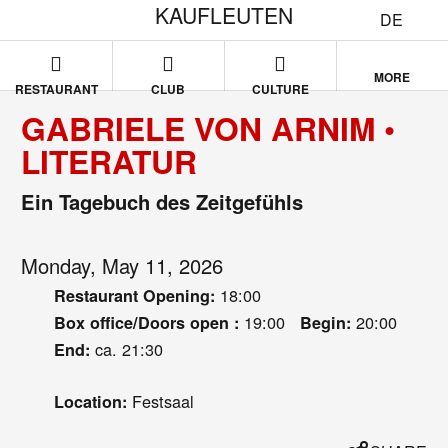
KAUFLEUTEN
DE
MORE
RESTAURANT
CLUB
CULTURE
GABRIELE VON ARNIM •
LITERATUR
Ein Tagebuch des Zeitgefühls
Monday, May 11, 2026
18:00
Restaurant Opening:
19:00
20:00
Box office/Doors open :
Begin:
ca. 21:30
End:
Festsaal
Location: