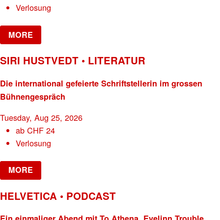
Verlosung
MORE
SIRI HUSTVEDT • LITERATUR
Die international gefeierte Schriftstellerin im grossen
Bühnengespräch
Tuesday, Aug 25, 2026
ab
CHF
24
Verlosung
MORE
HELVETICA • PODCAST
Ein einmaliger Abend mit To Athena, Evelinn Trouble