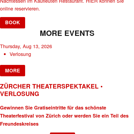
Nachtessen im Kaufleuten Restaurant. HIER können Sie
online reservieren.
BOOK
MORE EVENTS
Thursday, Aug 13, 2026
Verlosung
MORE
ZÜRCHER THEATERSPEKTAKEL •
VERLOSUNG
Gewinnen Sie Gratiseintritte für das schönste
Theaterfestival von Zürich oder werden Sie ein Teil des
Freundeskreises