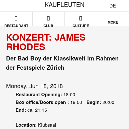
KAUFLEUTEN
DE
MORE
RESTAURANT
CLUB
CULTURE
KONZERT: JAMES
RHODES
Der Bad Boy der Klassikwelt im Rahmen
der Festspiele Zürich
Monday, Jun 18, 2018
18:00
Restaurant Opening:
19:00
20:00
Box office/Doors open :
Begin:
ca. 21:15
End:
Klubsaal
Location: