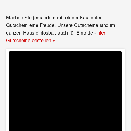
________________________________
Machen Sie jemandem mit einem Kaufleuten-
Gutschein eine Freude. Unsere Gutscheine sind im
ganzen Haus einlösbar, auch für Eintritte -
hier
Gutscheine bestellen »