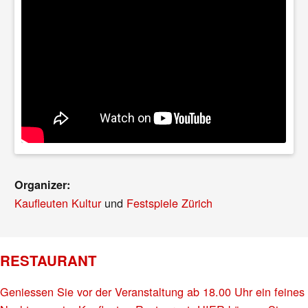
Organizer:
Kaufleuten Kultur
und
Festspiele Zürich
RESTAURANT
Geniessen Sie vor der Veranstaltung ab 18.00 Uhr ein feines