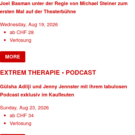
Joel Basman unter der Regie von Michael Steiner zum
ersten Mal auf der Theaterbühne
Wednesday, Aug 19, 2026
ab
CHF
28
Verlosung
MORE
EXTREM THERAPIE • PODCAST
Gülsha Adilji und Jenny Jennster mit ihrem tabulosen
Podcast exklusiv im Kaufleuten
Sunday, Aug 23, 2026
ab
CHF
34
Verlosung