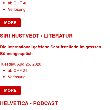
ab
CHF
40
Verlosung
MORE
SIRI HUSTVEDT • LITERATUR
Die international gefeierte Schriftstellerin im grossen
Bühnengespräch
Tuesday, Aug 25, 2026
ab
CHF
24
Verlosung
MORE
HELVETICA • PODCAST