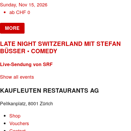
Sunday, Nov 15, 2026
ab
CHF
0
MORE
LATE NIGHT SWITZERLAND MIT STEFAN
BÜSSER • COMEDY
Live-Sendung von SRF
Show all events
KAUFLEUTEN RESTAURANTS AG
Pelikanplatz, 8001 Zürich
Shop
Vouchers
Contact