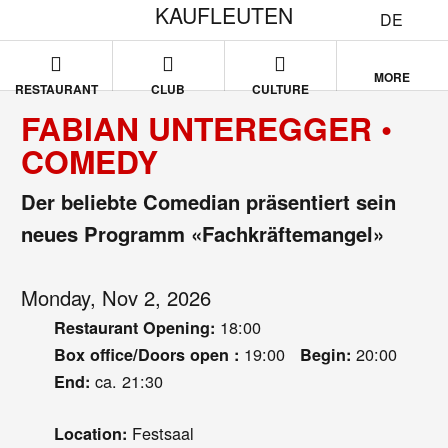
KAUFLEUTEN
DE
MORE
RESTAURANT
CLUB
CULTURE
FABIAN UNTEREGGER •
COMEDY
Der beliebte Comedian präsentiert sein
neues Programm «Fachkräftemangel»
Monday, Nov 2, 2026
18:00
Restaurant Opening:
19:00
20:00
Box office/Doors open :
Begin:
ca. 21:30
End:
Festsaal
Location: