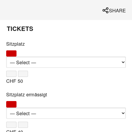
SHARE
TICKETS
Sitzplatz
CHF
50
Sitzplatz ermässigt
CHF
40