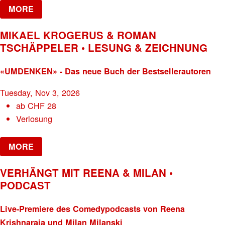
MORE
MIKAEL KROGERUS & ROMAN
TSCHÄPPELER • LESUNG & ZEICHNUNG
«UMDENKEN» - Das neue Buch der Bestsellerautoren
Tuesday, Nov 3, 2026
ab
CHF
28
Verlosung
MORE
VERHÄNGT MIT REENA & MILAN •
PODCAST
Live-Premiere des Comedypodcasts von Reena
Krishnaraja und Milan Milanski