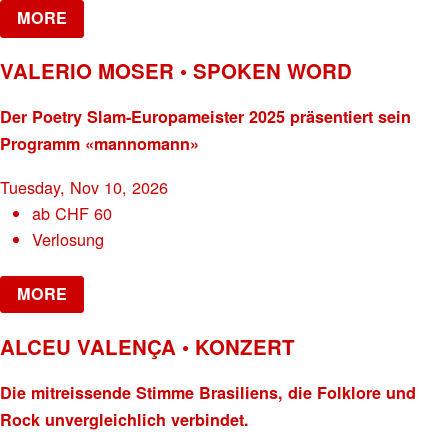
MORE
VALERIO MOSER • SPOKEN WORD
Der Poetry Slam-Europameister 2025 präsentiert sein
Programm «mannomann»
Tuesday, Nov 10, 2026
ab
CHF
60
Verlosung
MORE
ALCEU VALENÇA • KONZERT
Die mitreissende Stimme Brasiliens, die Folklore und
Rock unvergleichlich verbindet.