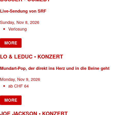
Live-Sendung von SRF
Sunday, Nov 8, 2026
Verlosung
MORE
LO & LEDUC • KONZERT
Mundart-Pop, der direkt ins Herz und in die Beine geht
Monday, Nov 9, 2026
ab
CHF
64
MORE
JOE JACKSON • KONZERT