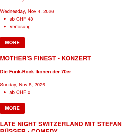
Wednesday, Nov 4, 2026
ab
CHF
48
Verlosung
MORE
MOTHER'S FINEST • KONZERT
Die Funk-Rock Ikonen der 70er
Sunday, Nov 8, 2026
ab
CHF
0
MORE
LATE NIGHT SWITZERLAND MIT STEFAN
BÜSSER • COMEDY