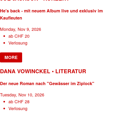
He's back - mit neuem Album live und exklusiv im
Kaufleuten
Monday, Nov 9, 2026
ab
CHF
20
Verlosung
MORE
DANA VOWINCKEL • LITERATUR
Der neue Roman nach "Gewässer im Ziplock"
Tuesday, Nov 10, 2026
ab
CHF
28
Verlosung