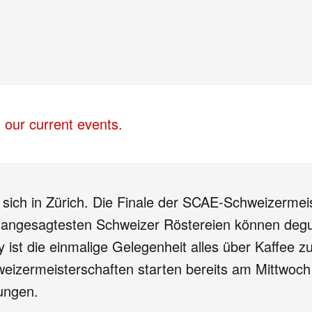
 our current events.
t sich in Zürich. Die Finale der SCAE-Schweizermei
den angesagtesten Schweizer Röstereien können de
 ist die einmalige Gelegenheit alles über Kaffee 
weizermeisterschaften starten bereits am Mittwoch
gungen.