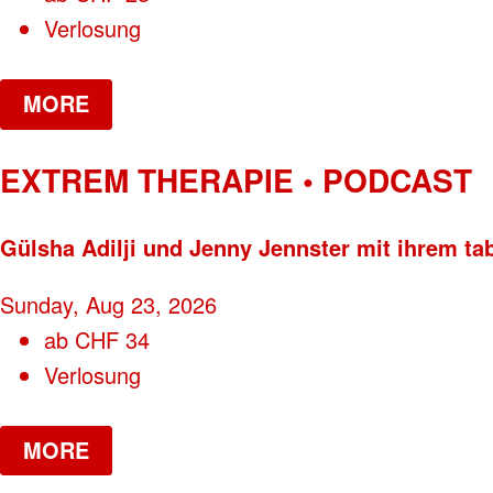
Verlosung
MORE
EXTREM THERAPIE • PODCAST
Gülsha Adilji und Jenny Jennster mit ihrem ta
Sunday, Aug 23, 2026
ab
CHF
34
Verlosung
MORE