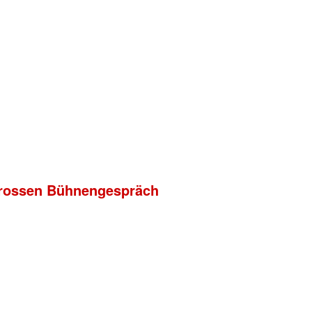
m grossen Bühnengespräch