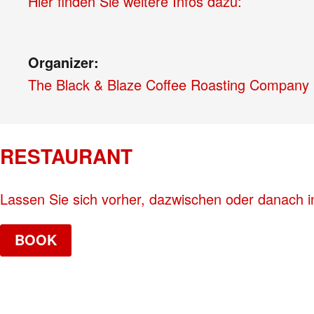
Hier finden Sie weitere Infos dazu:
Organizer:
The Black & Blaze Coffee Roasting Company
RESTAURANT
Lassen Sie sich vorher, dazwischen oder danach i
BOOK