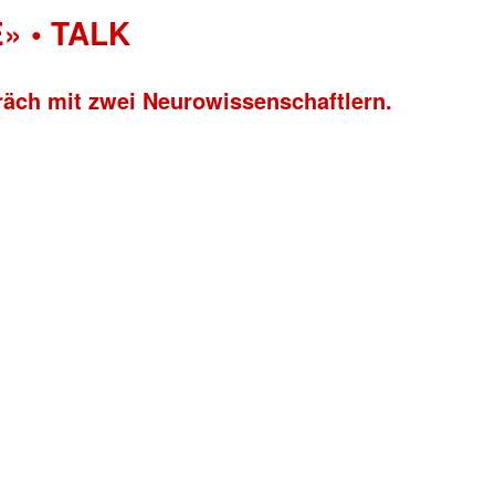
» • TALK
räch mit zwei Neurowissenschaftlern.