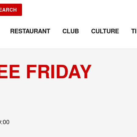
EARCH
RESTAURANT
CLUB
CULTURE
T
EE FRIDAY
0:00