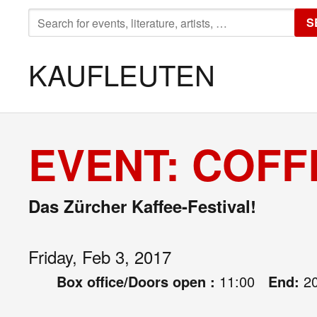
SEARCH
S
FOR:
KAUFLEUTEN
EVENT: COFF
Das Zürcher Kaffee-Festival!
Friday, Feb 3, 2017
Box office/Doors open :
11:00
End:
2