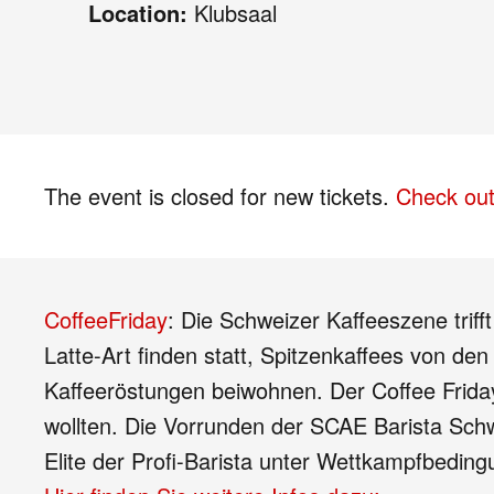
Location:
Klubsaal
The event is closed for new tickets.
Check out
CoffeeFriday
: Die Schweizer Kaffeeszene triff
Latte-Art finden statt, Spitzenkaffees von 
Kaffeeröstungen beiwohnen. Der Coffee Friday
wollten. Die Vorrunden der SCAE Barista Sch
Elite der Profi-Barista unter Wettkampfbedin