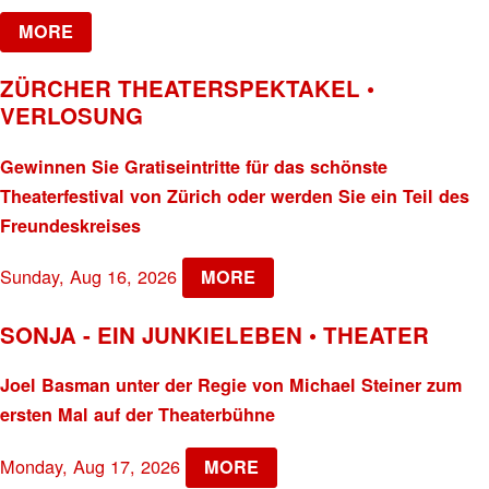
MORE
ZÜRCHER THEATERSPEKTAKEL •
VERLOSUNG
Gewinnen Sie Gratiseintritte für das schönste
Theaterfestival von Zürich oder werden Sie ein Teil des
Freundeskreises
Sunday, Aug 16, 2026
MORE
SONJA - EIN JUNKIELEBEN • THEATER
Joel Basman unter der Regie von Michael Steiner zum
ersten Mal auf der Theaterbühne
Monday, Aug 17, 2026
MORE