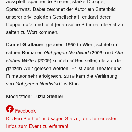
ausspielt: spannende Szenen, starke Dialoge,
Sprachwitz. Dabei zeichnet der Autor ein Sittenbild
unserer privilegierten Gesellschaft, entlarvt deren
Doppelmoral und leiht jenen seine Stimme, die viel zu
selten zu Wort kommen.
, geboren 1960 in Wien, schrieb mit
Daniel Glattauer
seinen Romanen
(2006) und
Gut gegen Nordwind
Alle
(2009) schrieb er Bestseller, die auf der
sieben Wellen
ganzen Welt gelesen werden. Er ist auch Theater und
Filmautor sehr erfolgreich. 2019 kam die Verfilmung
von
ins Kino.
Gut gegen Nordwind
Moderation:
Luzia Stettler
Facebook
Klicken Sie hier und sagen Sie zu, um die neuesten
Infos zum Event zu erfahren!