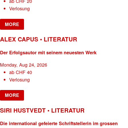
ab
CHF
20
Verlosung
MORE
ALEX CAPUS • LITERATUR
Der Erfolgsautor mit seinem neuesten Werk
Monday, Aug 24, 2026
ab
CHF
40
Verlosung
MORE
SIRI HUSTVEDT • LITERATUR
Die international gefeierte Schriftstellerin im grossen