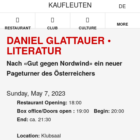
KAUFLEUTEN
DE
MORE
RESTAURANT
CLUB
CULTURE
DANIEL GLATTAUER •
LITERATUR
Nach «Gut gegen Nordwind» ein neuer
Pageturner des Österreichers
Sunday, May 7, 2023
18:00
Restaurant Opening:
19:00
20:00
Box office/Doors open :
Begin:
ca. 21:30
End:
Klubsaal
Location: