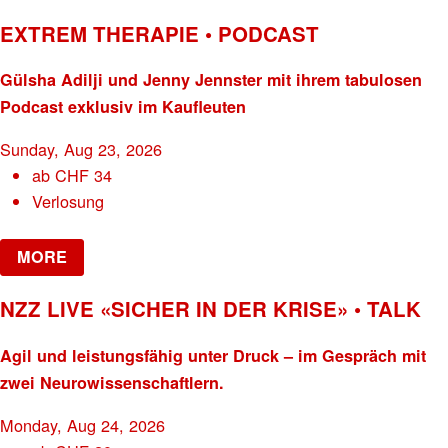
EXTREM THERAPIE • PODCAST
Gülsha Adilji und Jenny Jennster mit ihrem tabulosen
Podcast exklusiv im Kaufleuten
Sunday, Aug 23, 2026
ab
CHF
34
Verlosung
MORE
NZZ LIVE «SICHER IN DER KRISE» • TALK
Agil und leistungsfähig unter Druck – im Gespräch mit
zwei Neurowissenschaftlern.
Monday, Aug 24, 2026