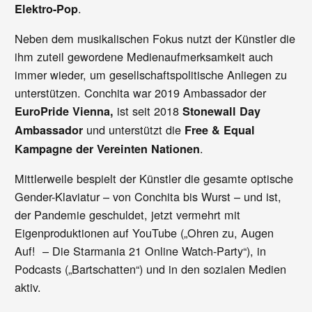
.
Elektro-Pop
Neben dem musikalischen Fokus nutzt der Künstler die
ihm zuteil gewordene Medienaufmerksamkeit auch
immer wieder, um gesellschaftspolitische Anliegen zu
unterstützen. Conchita war 2019 Ambassador der
ist seit 2018
EuroPride Vienna,
Stonewall Day
und unterstützt die
Ambassador
Free & Equal
.
Kampagne der Vereinten Nationen
Mittlerweile bespielt der Künstler die gesamte optische
Gender-Klaviatur – von Conchita bis Wurst – und ist,
der Pandemie geschuldet, jetzt vermehrt mit
Eigenproduktionen auf YouTube („Ohren zu, Augen
Auf! – Die Starmania 21 Online Watch-Party“), in
Podcasts („Bartschatten“) und in den sozialen Medien
aktiv.