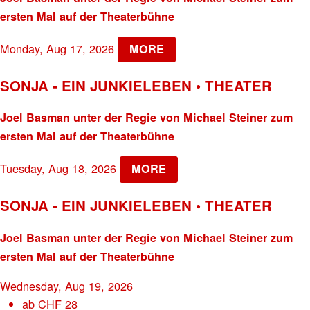
ersten Mal auf der Theaterbühne
Monday, Aug 17, 2026
MORE
SONJA - EIN JUNKIELEBEN • THEATER
Joel Basman unter der Regie von Michael Steiner zum
ersten Mal auf der Theaterbühne
Tuesday, Aug 18, 2026
MORE
SONJA - EIN JUNKIELEBEN • THEATER
Joel Basman unter der Regie von Michael Steiner zum
ersten Mal auf der Theaterbühne
Wednesday, Aug 19, 2026
ab
CHF
28