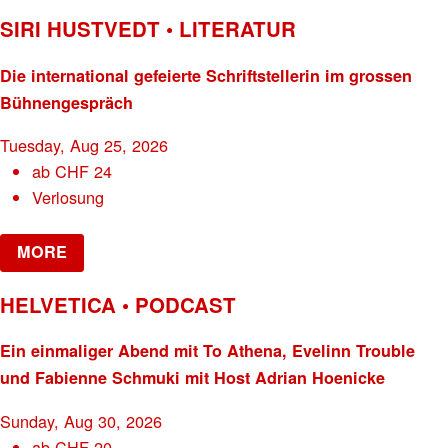
SIRI HUSTVEDT • LITERATUR
Die international gefeierte Schriftstellerin im grossen
Bühnengespräch
Tuesday, Aug 25, 2026
ab
CHF
24
Verlosung
MORE
HELVETICA • PODCAST
Ein einmaliger Abend mit To Athena, Evelinn Trouble
und Fabienne Schmuki mit Host Adrian Hoenicke
Sunday, Aug 30, 2026
ab
CHF
20