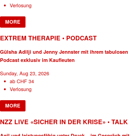
Verlosung
MORE
EXTREM THERAPIE • PODCAST
Gülsha Adilji und Jenny Jennster mit ihrem tabulosen
Podcast exklusiv im Kaufleuten
Sunday, Aug 23, 2026
ab
CHF
34
Verlosung
MORE
NZZ LIVE «SICHER IN DER KRISE» • TALK
Agil und leistungsfähig unter Druck – im Gespräch mit