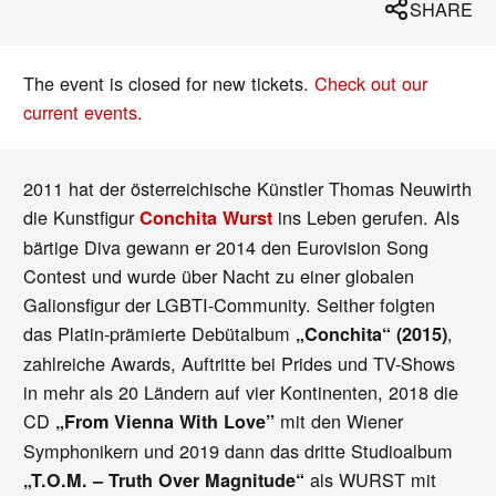
SHARE
The event is closed for new tickets.
Check out our
current events.
2011 hat der österreichische Künstler Thomas Neuwirth
die Kunstfigur
ins Leben gerufen. Als
Conchita Wurst
bärtige Diva gewann er 2014 den Eurovision Song
Contest und wurde über Nacht zu einer globalen
Galionsfigur der LGBTI-Community. Seither folgten
das Platin-prämierte Debütalbum
,
„Conchita“ (2015)
zahlreiche Awards, Auftritte bei Prides und TV-Shows
in mehr als 20 Ländern auf vier Kontinenten, 2018 die
CD
mit den Wiener
„From Vienna With Love”
Symphonikern und 2019 dann das dritte Studioalbum
als WURST mit
„T.O.M. – Truth Over Magnitude“