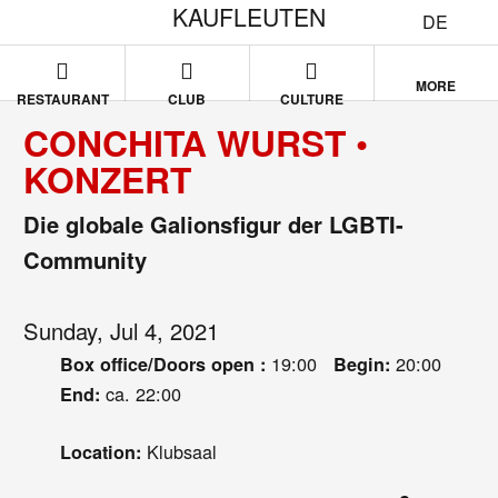
KAUFLEUTEN
DE
MORE
RESTAURANT
CLUB
CULTURE
CONCHITA WURST •
KONZERT
Die globale Galionsfigur der LGBTI-
Community
Sunday, Jul 4, 2021
19:00
20:00
Box office/Doors open :
Begin:
ca. 22:00
End:
Klubsaal
Location: