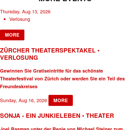
Thursday, Aug 13, 2026
Verlosung
MORE
ZÜRCHER THEATERSPEKTAKEL •
VERLOSUNG
Gewinnen Sie Gratiseintritte für das schönste
Theaterfestival von Zürich oder werden Sie ein Teil des
Freundeskreises
Sunday, Aug 16, 2026
MORE
SONJA - EIN JUNKIELEBEN • THEATER
Joel Basman unter der Regie von Michael Steiner zum