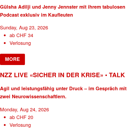
Gülsha Adilji und Jenny Jennster mit ihrem tabulosen
Podcast exklusiv im Kaufleuten
Sunday, Aug 23, 2026
ab
CHF
34
Verlosung
MORE
NZZ LIVE «SICHER IN DER KRISE» • TALK
Agil und leistungsfähig unter Druck – im Gespräch mit
zwei Neurowissenschaftlern.
Monday, Aug 24, 2026
ab
CHF
20
Verlosung