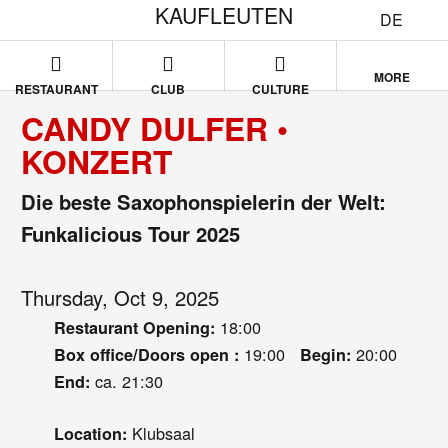
KAUFLEUTEN
DE
MORE
RESTAURANT
CLUB
CULTURE
CANDY DULFER •
KONZERT
Die beste Saxophonspielerin der Welt:
Funkalicious Tour 2025
Thursday, Oct 9, 2025
18:00
Restaurant Opening:
19:00
20:00
Box office/Doors open :
Begin:
ca. 21:30
End:
Klubsaal
Location: