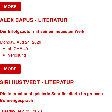
MORE
ALEX CAPUS • LITERATUR
Der Erfolgsautor mit seinem neuesten Werk
Monday, Aug 24, 2026
ab
CHF
40
Verlosung
MORE
SIRI HUSTVEDT • LITERATUR
Die international gefeierte Schriftstellerin im grossen
Bühnengespräch
Tuesday, Aug 25, 2026