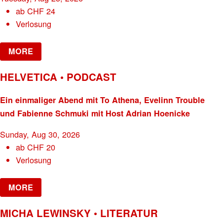
ab
CHF
24
Verlosung
MORE
HELVETICA • PODCAST
Ein einmaliger Abend mit To Athena, Evelinn Trouble
und Fabienne Schmuki mit Host Adrian Hoenicke
Sunday, Aug 30, 2026
ab
CHF
20
Verlosung
MORE
MICHA LEWINSKY • LITERATUR