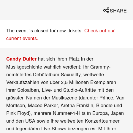
SHARE
The event is closed for new tickets.
Check out our
current events.
hat sich ihren Platz in der
Candy Dulfer
Musikgeschichte wahrlich verdient: Ihr Grammy-
nominiertes Debütalbum Saxuality, weltweite
Verkaufszahlen von über 2,5 Millionen Exemplaren
ihrer Soloalben, Live- und Studio-Auftritte mit den
grössten Namen der Musikszene (darunter Prince, Van
Morrison, Maceo Parker, Aretha Franklin, Blondie und
Pink Floyd), mehrere Nummer-1-Hits in Europa, Japan
und den USA sowie ihre weltweiten Konzerttourneen
und legendären Live-Shows bezeugen es. Mit ihrer