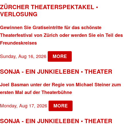
ZÜRCHER THEATERSPEKTAKEL •
VERLOSUNG
Gewinnen Sie Gratiseintritte für das schönste
Theaterfestival von Zürich oder werden Sie ein Teil des
Freundeskreises
Sunday, Aug 16, 2026
MORE
SONJA - EIN JUNKIELEBEN • THEATER
Joel Basman unter der Regie von Michael Steiner zum
ersten Mal auf der Theaterbühne
Monday, Aug 17, 2026
MORE
SONJA - EIN JUNKIELEBEN • THEATER