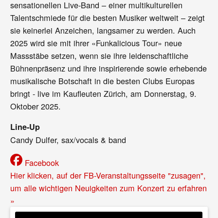
sensationellen Live-Band – einer multikulturellen
Talentschmiede für die besten Musiker weltweit – zeigt
sie keinerlei Anzeichen, langsamer zu werden. Auch
2025 wird sie mit ihrer «Funkalicious Tour» neue
Massstäbe setzen, wenn sie ihre leidenschaftliche
Bühnenpräsenz und ihre inspirierende sowie erhebende
musikalische Botschaft in die besten Clubs Europas
bringt - live im Kaufleuten Zürich, am Donnerstag, 9.
Oktober 2025.
Line-Up
Candy Dulfer, sax/vocals & band
Facebook
Hier klicken, auf der FB-Veranstaltungsseite "zusagen",
um alle wichtigen Neuigkeiten zum Konzert zu erfahren
»