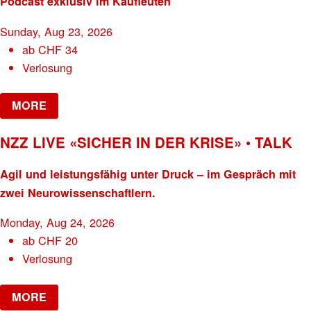
Podcast exklusiv im Kaufleuten
Sunday, Aug 23, 2026
ab
CHF
34
Verlosung
MORE
NZZ LIVE «SICHER IN DER KRISE» • TALK
Agil und leistungsfähig unter Druck – im Gespräch mit
zwei Neurowissenschaftlern.
Monday, Aug 24, 2026
ab
CHF
20
Verlosung
MORE