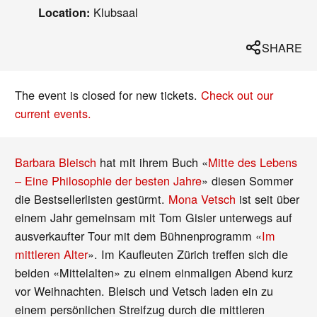
Klubsaal
Location:
SHARE
The event is closed for new tickets.
Check out our
current events.
Barbara Bleisch
hat mit ihrem Buch «
Mitte des Lebens
– Eine Philosophie der besten Jahre
» diesen Sommer
die Bestsellerlisten gestürmt.
Mona Vetsch
ist seit über
einem Jahr gemeinsam mit Tom Gisler unterwegs auf
ausverkaufter Tour mit dem Bühnenprogramm «
Im
mittleren Alter
». Im Kaufleuten Zürich treffen sich die
beiden «Mittelalten» zu einem einmaligen Abend kurz
vor Weihnachten. Bleisch und Vetsch laden ein zu
einem persönlichen Streifzug durch die mittleren