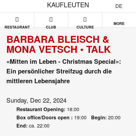
KAUFLEUTEN
DE
MORE
RESTAURANT
CLUB
CULTURE
BARBARA BLEISCH &
MONA VETSCH • TALK
«Mitten im Leben - Christmas Special»:
Ein persönlicher Streifzug durch die
mittleren Lebensjahre
Sunday, Dec 22, 2024
18:00
Restaurant Opening:
19:00
20:00
Box office/Doors open :
Begin:
ca. 22:00
End: