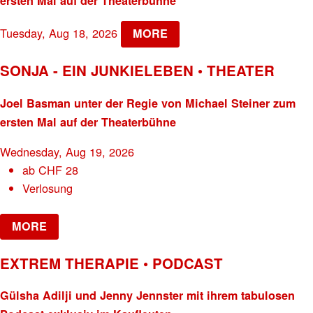
ersten Mal auf der Theaterbühne
Tuesday, Aug 18, 2026
MORE
SONJA - EIN JUNKIELEBEN • THEATER
Joel Basman unter der Regie von Michael Steiner zum
ersten Mal auf der Theaterbühne
Wednesday, Aug 19, 2026
ab
CHF
28
Verlosung
MORE
EXTREM THERAPIE • PODCAST
Gülsha Adilji und Jenny Jennster mit ihrem tabulosen