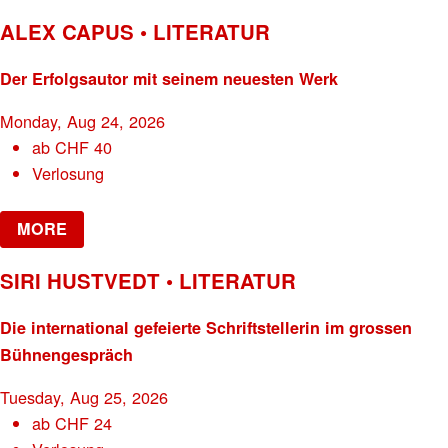
ALEX CAPUS • LITERATUR
Der Erfolgsautor mit seinem neuesten Werk
Monday, Aug 24, 2026
ab
CHF
40
Verlosung
MORE
SIRI HUSTVEDT • LITERATUR
Die international gefeierte Schriftstellerin im grossen
Bühnengespräch
Tuesday, Aug 25, 2026
ab
CHF
24