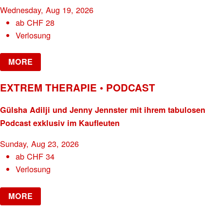
Wednesday, Aug 19, 2026
ab
CHF
28
Verlosung
MORE
EXTREM THERAPIE • PODCAST
Gülsha Adilji und Jenny Jennster mit ihrem tabulosen
Podcast exklusiv im Kaufleuten
Sunday, Aug 23, 2026
ab
CHF
34
Verlosung
MORE