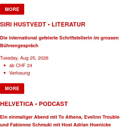
MORE
SIRI HUSTVEDT • LITERATUR
Die international gefeierte Schriftstellerin im grossen
Bühnengespräch
Tuesday, Aug 25, 2026
ab
CHF
24
Verlosung
MORE
HELVETICA • PODCAST
Ein einmaliger Abend mit To Athena, Evelinn Trouble
und Fabienne Schmuki mit Host Adrian Hoenicke