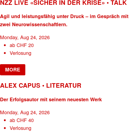
NZZ LIVE «SICHER IN DER KRISE» • TALK
Agil und leistungsfähig unter Druck – im Gespräch mit
zwei Neurowissenschaftlern.
Monday, Aug 24, 2026
ab
CHF
20
Verlosung
MORE
ALEX CAPUS • LITERATUR
Der Erfolgsautor mit seinem neuesten Werk
Monday, Aug 24, 2026
ab
CHF
40
Verlosung