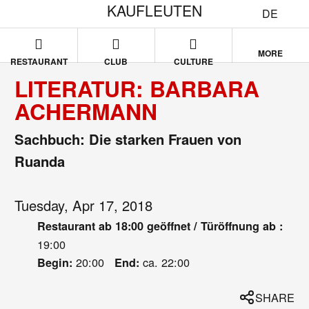
KAUFLEUTEN
DE
MORE
RESTAURANT
CLUB
CULTURE
LITERATUR: BARBARA
ACHERMANN
Sachbuch: Die starken Frauen von
Ruanda
Tuesday, Apr 17, 2018
Restaurant ab 18:00 geöffnet / Türöffnung ab :
19:00
20:00
ca. 22:00
Begin:
End:
SHARE