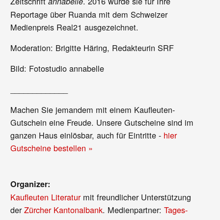
Zeitschrift
. 2016 wurde sie für Ihre
annabelle
Reportage über Ruanda mit dem Schweizer
Medienpreis Real21 ausgezeichnet.
Moderation: Brigitte Häring, Redakteurin SRF
Bild: Fotostudio annabelle
_____________
Machen Sie jemandem mit einem Kaufleuten-
Gutschein eine Freude. Unsere Gutscheine sind im
ganzen Haus einlösbar, auch für Eintritte -
hier
Gutscheine bestellen »
Organizer:
Kaufleuten Literatur
mit freundlicher Unterstützung
der
Zürcher Kantonalbank
. Medienpartner:
Tages-