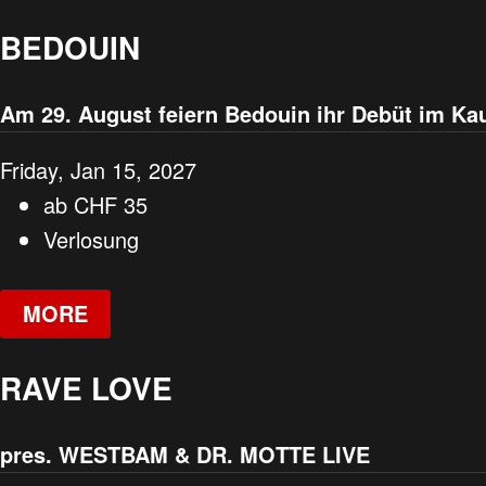
BEDOUIN
Am 29. August feiern Bedouin ihr Debüt im Kau
Friday, Jan 15, 2027
ab
CHF
35
Verlosung
MORE
RAVE LOVE
pres. WESTBAM & DR. MOTTE LIVE