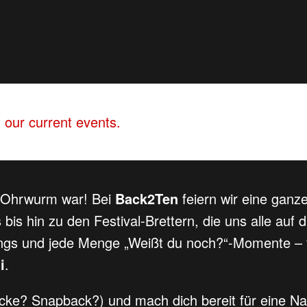
 our current events.
in Ohrwurm war! Bei
Back2Ten
feiern wir eine ganz
s hin zu den Festival-Brettern, die uns alle auf
longs und jede Menge „Weißt du noch?“-Momente –
i
.
cke? Snapback?) und mach dich bereit für eine Nac