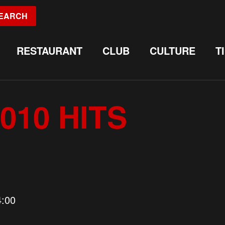
EARCH
RESTAURANT
CLUB
CULTURE
T
010 HITS
4:00