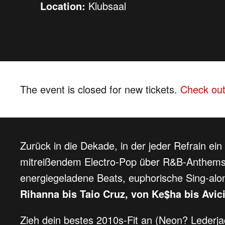
Location:
Klubsaal
The event is closed for new tickets.
Check out
Zurück in die Dekade, in der jeder Refrain e
mitreißendem Electro-Pop über R&B-Anthems bi
energiegeladene Beats, euphorische Sing-a
Rihanna bis Taio Cruz, von Ke$ha bis Avici
Zieh dein bestes 2010s-Fit an (Neon? Lederja