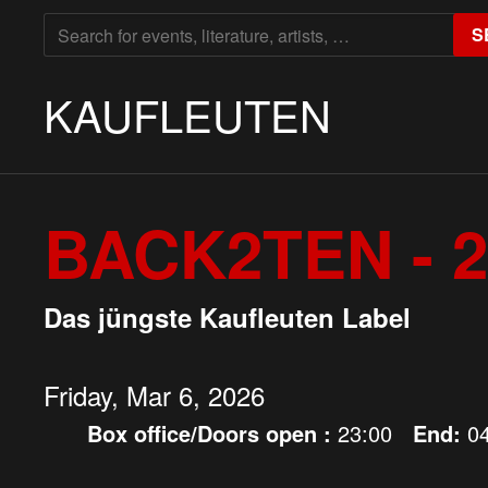
SEARCH
S
FOR:
KAUFLEUTEN
BACK2TEN - 2
Das jüngste Kaufleuten Label
Friday, Mar 6, 2026
Box office/Doors open :
23:00
End:
0