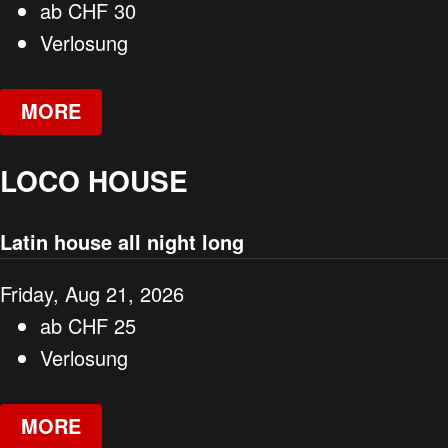
ab
CHF
30
Verlosung
MORE
LOCO HOUSE
Latin house all night long
Friday, Aug 21, 2026
ab
CHF
25
Verlosung
MORE