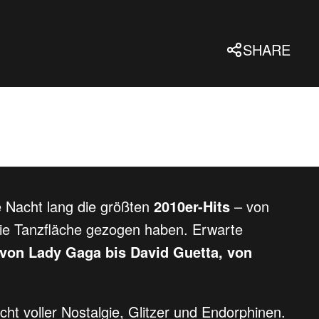
SHARE
e Nacht lang die größten
2010er-Hits
– von
 die Tanzfläche gezogen haben. Erwarte
von Lady Gaga bis David Guetta, von
ht voller Nostalgie, Glitzer und Endorphinen.