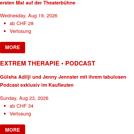
ersten Mal auf der Theaterbühne
Wednesday, Aug 19, 2026
ab
CHF
28
Verlosung
MORE
EXTREM THERAPIE • PODCAST
Gülsha Adilji und Jenny Jennster mit ihrem tabulosen
Podcast exklusiv im Kaufleuten
Sunday, Aug 23, 2026
ab
CHF
34
Verlosung
MORE