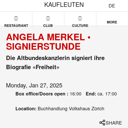
KAUFLEUTEN
DE
MORE
RESTAURANT
CLUB
CULTURE
ANGELA MERKEL •
SIGNIERSTUNDE
Die Altbundeskanzlerin signiert ihre
Biografie «Freiheit»
Monday, Jan 27, 2025
16:00
ca. 17:00
Box office/Doors open :
End:
Buchhandlung Volkshaus Zürich
Location:
SHARE