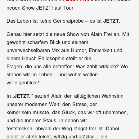
neuen Show JETZT! auf Tour
Das Leben ist keine Generalprobe – es ist
JETZT.
Genau hier setzt die neue Show von Alain Frei an. Mit
gewohnt scharfem Blick und seinem
unverwechselbaren Mix aus Humor, Ehrlichkeit und
einem Hauch Philosophie stellt er die
Fragen, die uns alle betreffen: Was zählt wirklich? Wo
stehen wir im Leben – und wohin wollen
wir eigentlich?
In „
seziert Alain den alltäglichen Wahnsinn
JETZT.“
unserer modernen Welt: den Stress, der
keiner sein müsste, das Glück, das wir oft übersehen,
und die inneren Staus, in denen wir
feststecken, obwohl der Weg längst frei ist. Dabei
bleibt er stets leicht, witzig und präzise – ein