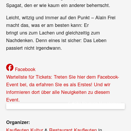
Spagat, den er wie kaum ein anderer beherrscht.
Leicht, witzig und immer auf den Punkt – Alain Frei
macht das, was er am besten kann: Er
bringt uns zum Lachen und gleichzeitig zum
Nachdenken. Denn eines ist sicher: Das Leben
passiert nicht irgendwann.
Facebook
Warteliste für Tickets: Treten Sie hier dem Facebook-
Event bei, da erfahren Sie es als Erstes! Und wir
informieren dort über alle Neuigkeiten zu diesem
Event.
© Heiko Neumann Management
Organizer:
Kaufleuten Kultur
&
Restaurant Kaufleuten
in