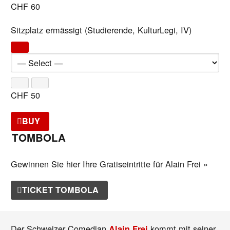
CHF
60
Sitzplatz ermässigt (Studierende, KulturLegi, IV)
CHF
50
BUY
TOMBOLA
Gewinnen Sie hier Ihre Gratiseintritte für Alain Frei »
TICKET TOMBOLA
Der Schweizer Comedian
kommt mit seiner
Alain Frei