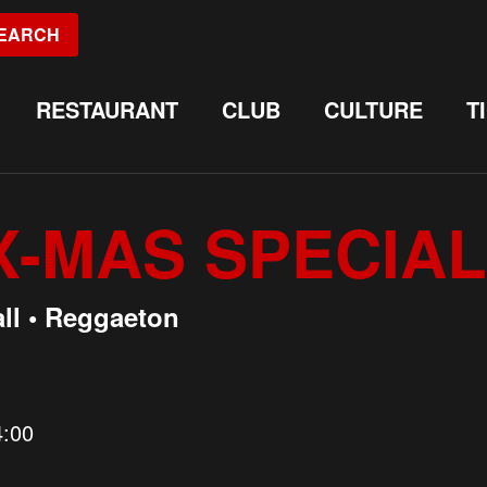
EARCH
RESTAURANT
CLUB
CULTURE
T
 X-MAS SPECIAL
ll • Reggaeton
4:00