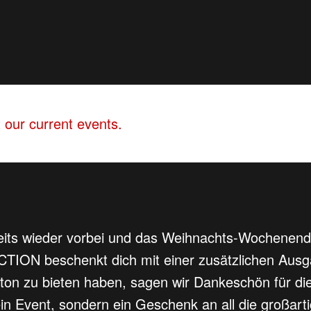
 our current events.
reits wieder vorbei und das Weihnachts-Wochenend
DICTION beschenkt dich mit einer zusätzlichen Aus
ton zu bieten haben, sagen wir Dankeschön für d
r ein Event, sondern ein Geschenk an all die großa