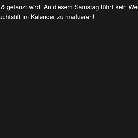
ert & getanzt wird. An diesem Samstag führt kei
uchtstift im Kalender zu markieren!