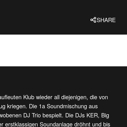
SHARE
euten Klub wieder all diejenigen, die von
ug kriegen. Die 1a Soundmischung aus
wobenen DJ Trio bespielt. Die DJs KER, Big
r erstklassigen Soundanlage dröhnt und bis