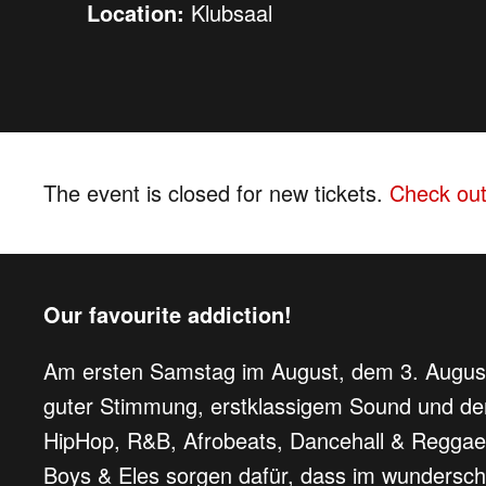
Location:
Klubsaal
The event is closed for new tickets.
Check out
Our favourite addiction!
Am ersten Samstag im August, dem 3. August 
guter Stimmung, erstklassigem Sound und de
HipHop, R&B, Afrobeats, Dancehall & Reggaet
Boys & Eles sorgen dafür, dass im wundersch