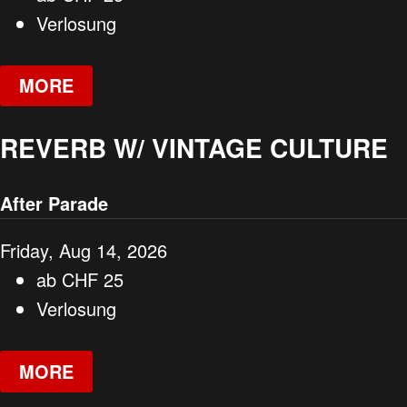
Verlosung
MORE
REVERB W/ VINTAGE CULTURE
After Parade
Friday, Aug 14, 2026
ab
CHF
25
Verlosung
MORE