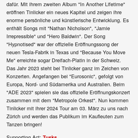
dafür. Mit ihrem zweiten Album "In Another Lifetime"
eröffnen Tinlicker ein neues Kapitel und zeigen ihre
enorme persönliche und künstlerische Entwicklung. Es
enthält Songs mit "Nathan Nicholson", "Jamie
Irrepressible" und "Hero Baldwin". Der Song
"Hypnotised" war der offizielle Eröffnungssong der
neuen Tesla-Fabrik in Texas und "Because You Move
Me" erreichte sogar Dreifach-Platin in der Schweiz.
Das Jahr 2023 steht bei Tinlicker ganz im Zeichen von
Konzerten. Angefangen bei "Eurosonic", gefolgt von
Europa, Nord- und Südamerika und Australien. Beim
"ADE 2023" spielen sie das offizielle Eröffnungskonzert
zusammen mit dem "Metropole Orkest". Nun kommen
Tinlicker mit ihrer 2024 Tour am 03. März zu uns nach
Zürich und werden das Publikum im Kaufleuten zum
Tanzen bringen!
Supporting Act:
Tusks