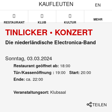
KAUFLEUTEN
EN
MEHR
RESTAURANT
KLUB
KULTUR
TINLICKER • KONZERT
Die niederländische Electronica-Band
Sonntag, 03.03.2024
18:00
Restaurant geöffnet ab:
19:00
20:00
Tür-/Kassenöffnung :
Start:
ca. 22:00
Ende:
Klubsaal
Veranstaltungsort:
TEILEN