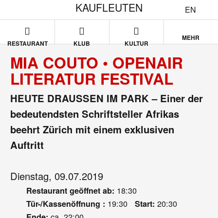
KAUFLEUTEN
EN
MEHR
RESTAURANT
KLUB
KULTUR
MIA COUTO • OPENAIR
LITERATUR FESTIVAL
HEUTE DRAUSSEN IM PARK – Einer der
bedeutendsten Schriftsteller Afrikas
beehrt Zürich mit einem exklusiven
Auftritt
Dienstag, 09.07.2019
18:30
Restaurant geöffnet ab:
19:30
20:30
Tür-/Kassenöffnung :
Start:
ca. 22:00
Ende: