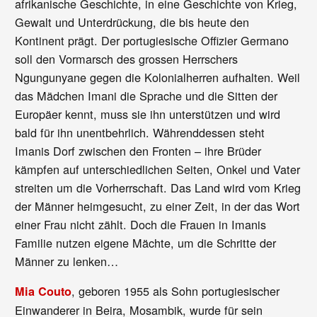
afrikanische Geschichte, in eine Geschichte von Krieg,
Gewalt und Unterdrückung, die bis heute den
Kontinent prägt. Der portugiesische Offizier Germano
soll den Vormarsch des grossen Herrschers
Ngungunyane gegen die Kolonialherren aufhalten. Weil
das Mädchen Imani die Sprache und die Sitten der
Europäer kennt, muss sie ihn unterstützen und wird
bald für ihn unentbehrlich. Währenddessen steht
Imanis Dorf zwischen den Fronten – ihre Brüder
kämpfen auf unterschiedlichen Seiten, Onkel und Vater
streiten um die Vorherrschaft. Das Land wird vom Krieg
der Männer heimgesucht, zu einer Zeit, in der das Wort
einer Frau nicht zählt. Doch die Frauen in Imanis
Familie nutzen eigene Mächte, um die Schritte der
Männer zu lenken…
, geboren 1955 als Sohn portugiesischer
Mia Couto
Einwanderer in Beira, Mosambik, wurde für sein