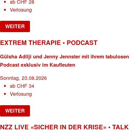
ab
CHF
28
Verlosung
WEITER
EXTREM THERAPIE • PODCAST
Gülsha Adilji und Jenny Jennster mit ihrem tabulosen
Podcast exklusiv im Kaufleuten
Sonntag, 23.08.2026
ab
CHF
34
Verlosung
WEITER
NZZ LIVE «SICHER IN DER KRISE» • TALK